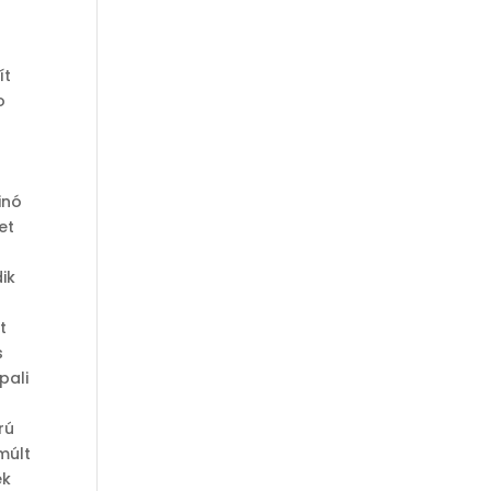
t
ít
o
inó
et
ik
t
s
pali
rú
múlt
ek