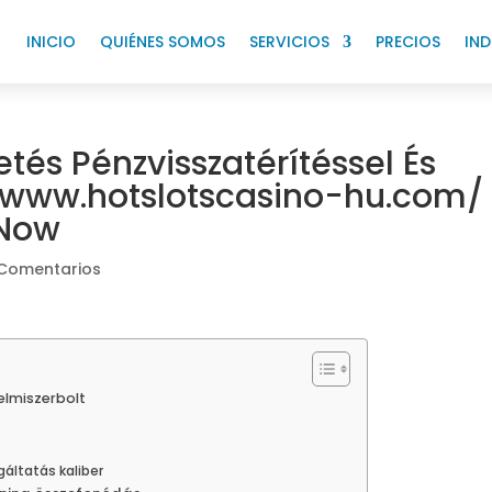
INICIO
QUIÉNES SOMOS
SERVICIOS
PRECIOS
IND
tés Pénzvisszatérítéssel És
/www.hotslotscasino-hu.com/
 Now
 Comentarios
elmiszerbolt
gáltatás kaliber