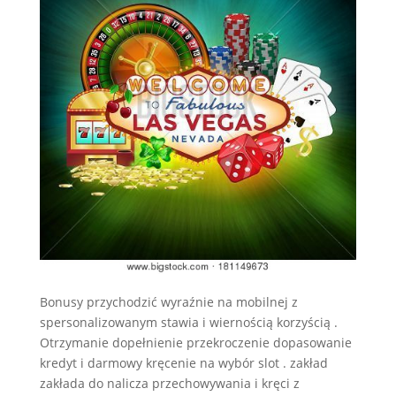
Bonusy przychodzić wyraźnie na mobilnej z
spersonalizowanym stawia i wiernością korzyścią .
Otrzymanie dopełnienie przekroczenie dopasowanie
kredyt i darmowy kręcenie na wybór slot . zakład
zakłada do nalicza przechowywania i kręci z