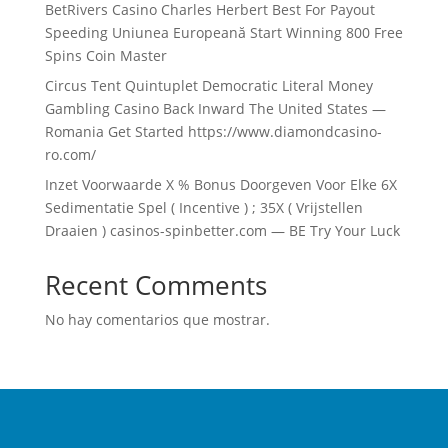
BetRivers Casino Charles Herbert Best For Payout
Speeding Uniunea Europeană Start Winning 800 Free
Spins Coin Master
Circus Tent Quintuplet Democratic Literal Money
Gambling Casino Back Inward The United States —
Romania Get Started https://www.diamondcasino-
ro.com/
Inzet Voorwaarde X % Bonus Doorgeven Voor Elke 6X
Sedimentatie Spel ( Incentive ) ; 35X ( Vrijstellen
Draaien ) casinos-spinbetter.com — BE Try Your Luck
Recent Comments
No hay comentarios que mostrar.