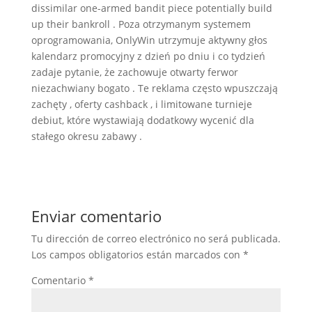
dissimilar one-armed bandit piece potentially build
up their bankroll . Poza otrzymanym systemem
oprogramowania, OnlyWin utrzymuje aktywny głos
kalendarz promocyjny z dzień po dniu i co tydzień
zadaje pytanie, że zachowuje otwarty ferwor
niezachwiany bogato . Te reklama często wpuszczają
zachęty , oferty cashback , i limitowane turnieje
debiut, które wystawiają dodatkowy wycenić dla
stałego okresu zabawy .
Enviar comentario
Tu dirección de correo electrónico no será publicada.
Los campos obligatorios están marcados con
*
Comentario
*