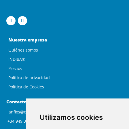
Nuestra empresa
Quiénes somos
INDIBA®
Precios
Política de privacidad
Política de Cookies
Contacto
anfios@clinicaanfios.com
Utilizamos cookies
+34 949 33 63 14