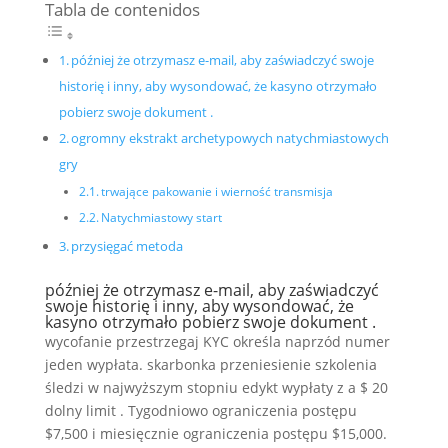
Tabla de contenidos
później że otrzymasz e-mail, aby zaświadczyć swoje
historię i inny, aby wysondować, że kasyno otrzymało
pobierz swoje dokument .
ogromny ekstrakt archetypowych natychmiastowych
gry
trwające pakowanie i wierność transmisja
Natychmiastowy start
przysięgać metoda
później że otrzymasz e-mail, aby zaświadczyć
swoje historię i inny, aby wysondować, że
kasyno otrzymało pobierz swoje dokument .
wycofanie przestrzegaj KYC określa naprzód numer
jeden wypłata. skarbonka przeniesienie szkolenia
śledzi w najwyższym stopniu edykt wypłaty z a $ 20
dolny limit . Tygodniowo ograniczenia postępu
$7,500 i miesięcznie ograniczenia postępu $15,000.