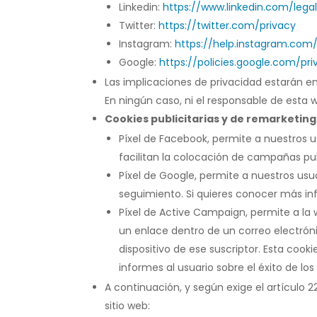
Linkedin:
https://www.linkedin.com/lega
Twitter:
https://twitter.com/privacy
Instagram:
https://help.instagram.co
Google:
https://policies.google.com/pr
Las implicaciones de privacidad estarán e
En ningún caso, ni el responsable de esta 
Cookies publicitarias y de remarketing
Píxel de Facebook, permite a nuestros 
facilitan la colocación de campañas pu
Píxel de Google, permite a nuestros usu
seguimiento. Si quieres conocer más i
Píxel de Active Campaign, permite a la
un enlace dentro de un correo electróni
dispositivo de ese suscriptor. Esta cook
informes al usuario sobre el éxito de lo
A continuación, y según exige el artículo 
sitio web: