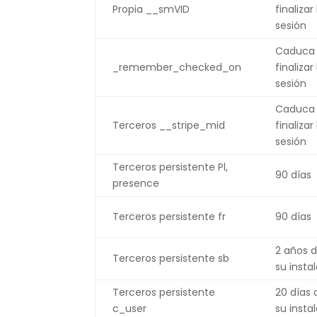
Propia __smVID
finalizar 
sesión
Caduca 
_remember_checked_on
finalizar 
sesión
Caduca 
Terceros __stripe_mid
finalizar 
sesión
Terceros persistente Pl,
90 días
presence
Terceros persistente fr
90 días
2 años 
Terceros persistente sb
su insta
Terceros persistente
20 días
c_user
su insta