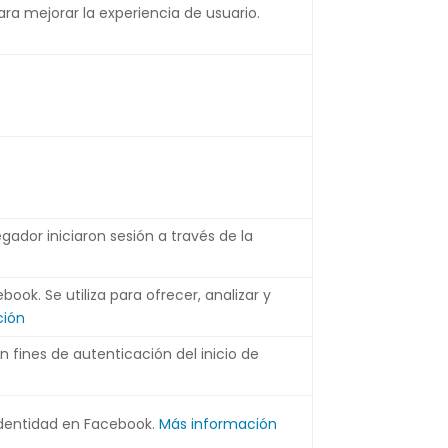
ra mejorar la experiencia de usuario.
egador iniciaron sesión a través de la
book. Se utiliza para ofrecer, analizar y
ción
 fines de autenticación del inicio de
 identidad en Facebook.
Más información