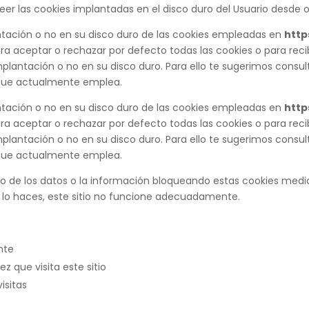
er las cookies implantadas en el disco duro del Usuario desde o
ntación o no en su disco duro de las cookies empleadas en
http
a aceptar o rechazar por defecto todas las cookies o para recib
lantación o no en su disco duro. Para ello te sugerimos consu
 que actualmente emplea.
ntación o no en su disco duro de las cookies empleadas en
http
a aceptar o rechazar por defecto todas las cookies o para recib
lantación o no en su disco duro. Para ello te sugerimos consu
 que actualmente emplea.
o de los datos o la información bloqueando estas cookies media
 lo haces, este sitio no funcione adecuadamente.
nte
ez que visita este sitio
isitas