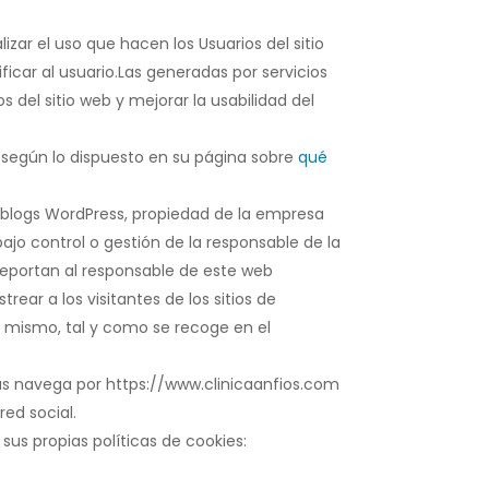
zar el uso que hacen los Usuarios del sitio
icar al usuario.Las generadas por servicios
 del sitio web y mejorar la usabilidad del
, según lo dispuesto en su página sobre
qué
 blogs WordPress, propiedad de la empresa
ajo control o gestión de la responsable de la
eportan al responsable de este web
rear a los visitantes de los sitios de
l mismo, tal y como se recoge en el
s navega por https://www.clinicaanfios.com
ed social.
sus propias políticas de cookies: