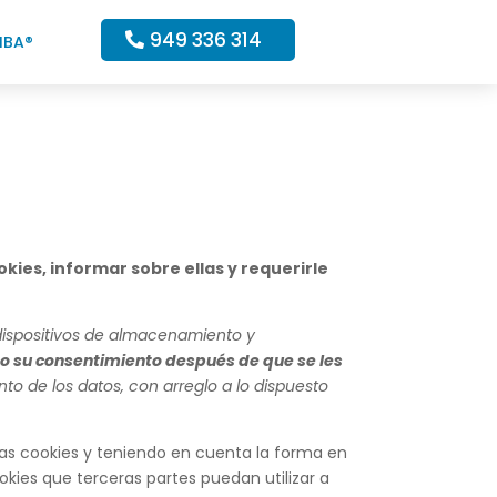
949 336 314
IBA®
okies, informar sobre ellas y requerirle
r dispositivos de almacenamiento y
 su consentimiento después de que se les
ento de los datos, con arreglo a lo dispuesto
as cookies y teniendo en cuenta la forma en
okies que terceras partes puedan utilizar a