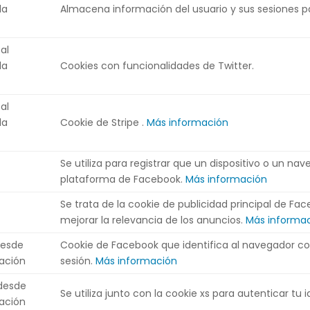
la
Almacena información del usuario y sus sesiones pa
al
la
Cookies con funcionalidades de Twitter.
al
la
Cookie de Stripe .
Más información
Se utiliza para registrar que un dispositivo o un nav
plataforma de Facebook.
Más información
Se trata de la cookie de publicidad principal de Face
mejorar la relevancia de los anuncios.
Más informa
desde
Cookie de Facebook que identifica al navegador con
lación
sesión.
Más información
 desde
Se utiliza junto con la cookie xs para autenticar tu
lación