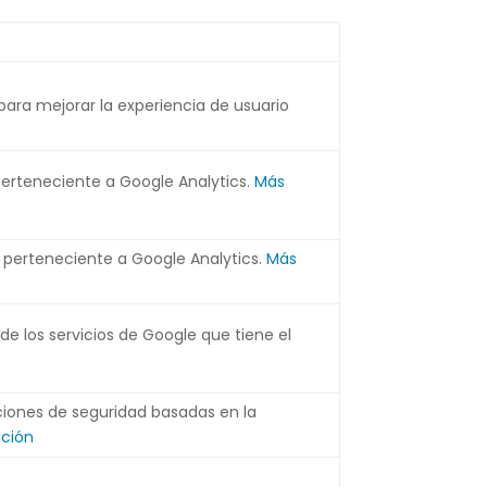
ara mejorar la experiencia de usuario
 perteneciente a Google Analytics.
Más
e perteneciente a Google Analytics.
Más
e los servicios de Google que tiene el
icciones de seguridad basadas en la
ción