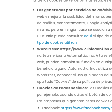
Entre las cookies de terceros más estables e
Las generadas por servicios de análisis
web y mejorar la usabilidad del mismo, per
de análisis, concretamente, Google Analytic
mismo, pero en ningún caso se asocian a da
El usuario puede consultar
aquí
el tipo de 
tipo de cookies utilizan.
WordPress: https://www.clinicaanfios
norteamericana Automattic, Inc. A tales ef
web, pueden cambiar su función en cualqu
beneficio alguno. Automattic, Inc., utiliza 
WordPress, conocer el uso que hacen del s
apartado “Cookies” de su política de privac
Cookies de redes sociales:
Las Cookies 
por ejemplo, cuando utiliza el botón de co
Las empresas que generan estas cookies cor
Facebook:
https://www.facebook.com/