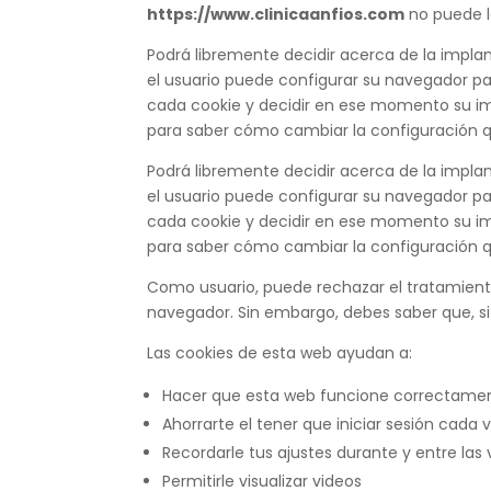
https://www.clinicaanfios.com
no puede le
Podrá libremente decidir acerca de la impla
el usuario puede configurar su navegador par
cada cookie y decidir en ese momento su imp
para saber cómo cambiar la configuración
Podrá libremente decidir acerca de la impla
el usuario puede configurar su navegador par
cada cookie y decidir en ese momento su imp
para saber cómo cambiar la configuración
Como usuario, puede rechazar el tratamient
navegador. Sin embargo, debes saber que, si
Las cookies de esta web ayudan a:
Hacer que esta web funcione correctame
Ahorrarte el tener que iniciar sesión cada v
Recordarle tus ajustes durante y entre las v
Permitirle visualizar videos