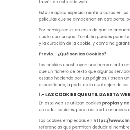
través de este sitio web.
Esto se aplica especialmente a casos en lo
películas que se almacenan en otra parte, p
Por consiguiente, en caso de que se encuent
nos lo comunique. También puedes ponerte en
y la duración de la cookie, y cómo ha garant
Previo.- ¿Qué son las Cookies?
Las cookies constituyen una herramienta em
que un fichero de texto que algunos servid
estado haciendo por sus páginas. Poseen un
especificada, a partir de la cual dejan de ser
1.- LAS COOKIES QUE UTILIZA ESTA WE
En esta web se utilizan cookies
propias y de
en redes sociales, para mostrarte anuncios e
Las cookies empleadas en
https://www.cli
referencias que permitan deducir el nombre y 