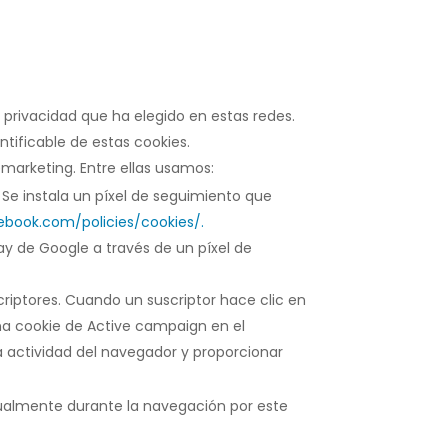
 privacidad que ha elegido en estas redes.
tificable de estas cookies.
emarketing. Entre ellas usamos:
Se instala un píxel de seguimiento que
ebook.com/policies/cookies/.
ay de Google a través de un píxel de
riptores. Cuando un suscriptor hace clic en
una cookie de Active campaign en el
la actividad del navegador y proporcionar
bitualmente durante la navegación por este