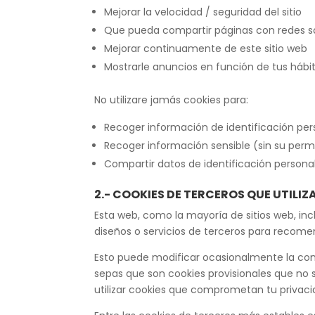
Mejorar la velocidad / seguridad del sitio
Que pueda compartir páginas con redes s
Mejorar continuamente de este sitio web
Mostrarle anuncios en función de tus háb
No utilizare jamás cookies para:
Recoger información de identificación per
Recoger información sensible (sin su perm
Compartir datos de identificación personal
2.- COOKIES DE TERCEROS QUE UTILI
Esta web, como la mayoría de sitios web, i
diseños o servicios de terceros para recom
Esto puede modificar ocasionalmente la conf
sepas que son cookies provisionales que no s
utilizar cookies que comprometan tu privaci