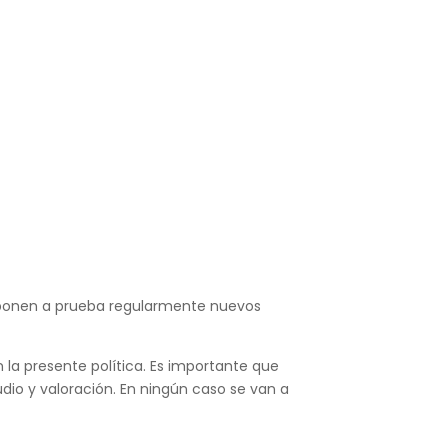
e ponen a prueba regularmente nuevos
la presente política. Es importante que
udio y valoración. En ningún caso se van a