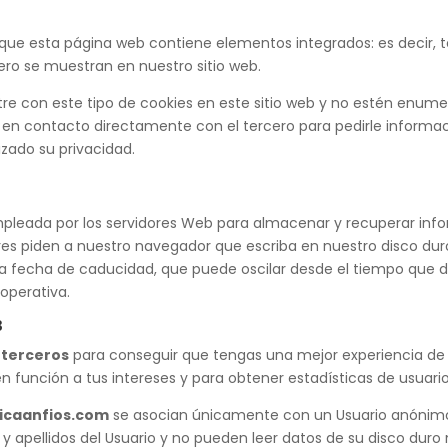
s que esta página web contiene elementos integrados: es decir,
ero se muestran en nuestro sitio web.
re con este tipo de cookies en este sitio web y no estén enumer
 contacto directamente con el tercero para pedirle informació
izado su privacidad.
pleada por los servidores Web para almacenar y recuperar info
ores piden a nuestro navegador que escriba en nuestro disco du
a fecha de caducidad, que puede oscilar desde el tiempo que d
 operativa.
B
 terceros
para conseguir que tengas una mejor experiencia de
n función a tus intereses y para obtener estadísticas de usuario
nicaanfios.com
se asocian únicamente con un Usuario anónimo
apellidos del Usuario y no pueden leer datos de su disco duro ni