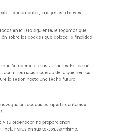
 textos, documentos, imágenes o breves
adas en la lista siguiente, le rogamos que
n sobre las cookies que coloca, la finalidad
rmación acerca de sus visitantes. No es más
ro, con información acerca de lo que hemos
ure la sesión hasta una fecha futura
 navegación, puedas compartir contenido
s.
 y su ordenador, no proporcionan
 incluir virus en sus textos. Asimismo,