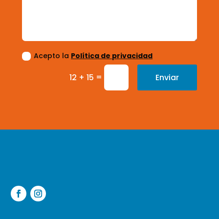
Acepto la
Política de privacidad
=
Enviar
12 + 15