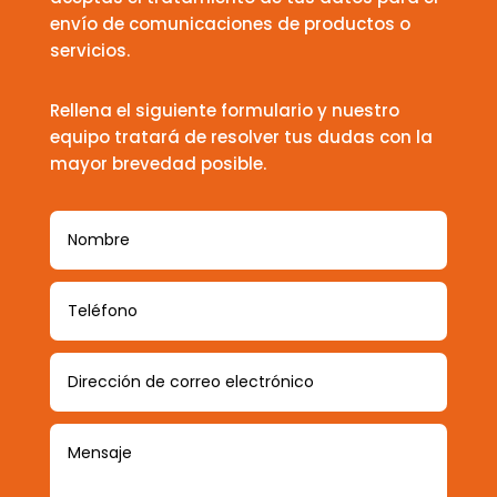
envío de comunicaciones de productos o
servicios.
Rellena el siguiente formulario y nuestro
equipo tratará de resolver tus dudas con la
mayor brevedad posible.