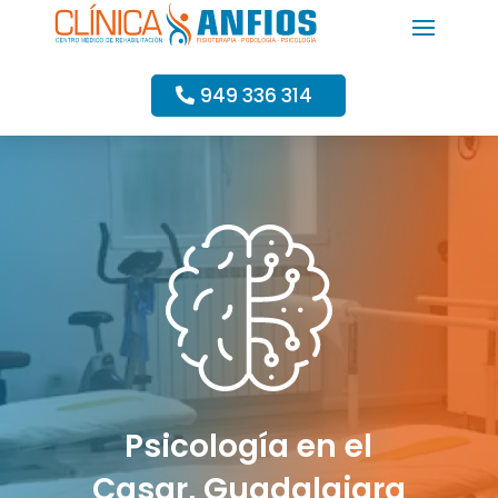
949 336 314
Psicología en el
Casar, Guadalajara