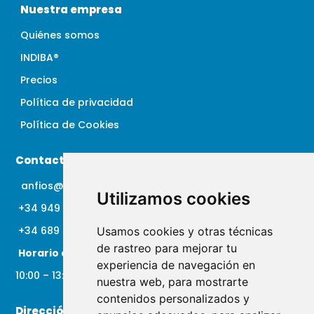
Nuestra empresa
Quiénes somos
INDIBA®
Precios
Política de privacidad
Política de Cookies
Contacto
anfios@clinicaanfios.com
Utilizamos cookies
+34 949 33 63 14
+34 689 51 41 00
Usamos cookies y otras técnicas
de rastreo para mejorar tu
Horario de atención:
experiencia de navegación en
10:00 – 13:00 h / 17:00 – 19:00 h
nuestra web, para mostrarte
contenidos personalizados y
Dirección