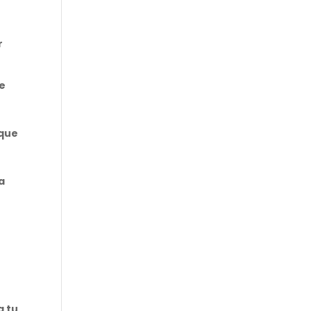
r
te
 que
a
a tu