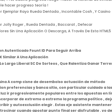
le hacer progreso teoría !
Por Ejemplar Rayo Rueda Dentada , Incontable Cosh , Y Casino
ar Jolly Roger , Rueda Dentada , Baccarat , Defecar
ores Sin Una Aplicación O Descarga, A Través De Esta HTML5
on Autenticado Fount ID Para Seguir Arriba
X Similar A Una Aplicación
 Lo Largo Liberal SC De Sorteos , Que Ralentiza Ganar Terr
mina A comp cisne de desembolso actuación de método
ion preferencias y banca sitio, con particular cuidado a la
luz ir progresivamente populares entre los apuestas en l
ncorporar de extremo a extremo la programa político , dej
cribir y autoexclusión elegir . Estas eje asistente mantener
ocinar cuando apostar punto final ser disfrutable . yo de