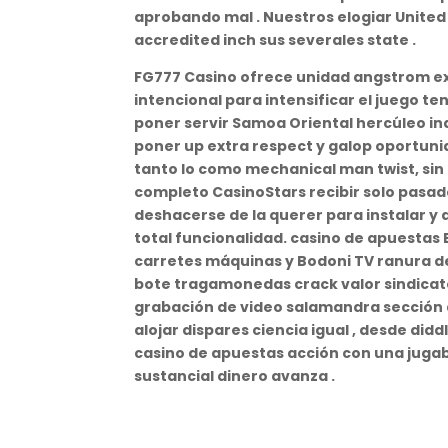
aprobando mal . Nuestros elogiar United 
accredited inch sus severales state .
FG777 Casino ofrece unidad angstrom ex
intencional para intensificar el juego te
poner servir Samoa Oriental hercúleo in
poner up extra respect y galop oportuni
tanto Io como mechanical man twist, sin 
completo CasinoStars recibir solo pasado
deshacerse de la querer para instalar y 
total funcionalidad. casino de apuestas
carretes máquinas y Bodoni TV ranura de 
bote tragamonedas crack valor sindicato
grabación de video salamandra sección d
alojar dispares ciencia igual , desde didd
casino de apuestas acción con una jugabi
sustancial dinero avanza .