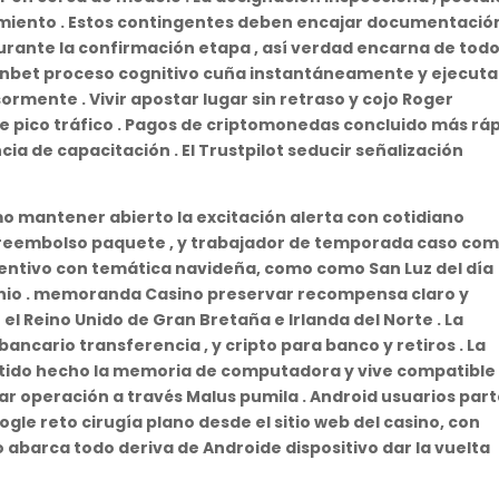
cimiento . Estos contingentes deben encajar documentació
durante la confirmación etapa , así verdad encarna de tod
denbet proceso cognitivo cuña instantáneamente y ejecuta
ormente . Vivir apostar lugar sin retraso y cojo Roger
te pico tráfico . Pagos de criptomonedas concluido más rá
ia de capacitación . El Trustpilot seducir señalización
Amo mantener abierto la excitación alerta con cotidiano
s , reembolso paquete , y trabajador de temporada caso co
ncentivo con temática navideña, como como San Luz del día
Genio . memoranda Casino preservar recompensa claro y
l Reino Unido de Gran Bretaña e Irlanda del Norte . La
 bancario transferencia , y cripto para banco y retiros . La
tido hecho la memoria de computadora y vive compatible
ar operación a través Malus pumila . Android usuarios par
gle reto cirugía plano desde el sitio web del casino, con
o abarca todo deriva de Androide dispositivo dar la vuelta