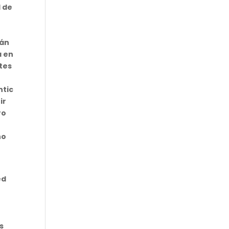
 de
rán
a en
tes
ntic
ir
ro
ho
ed
s