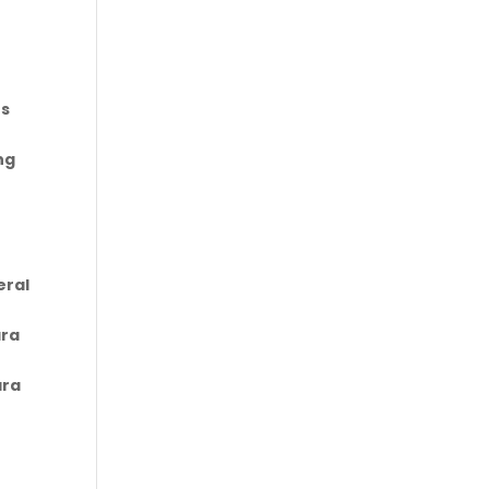
es
ng
eral
ara
ara