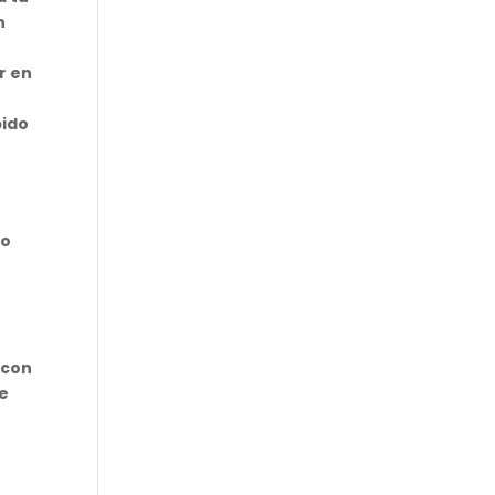
n
o
r en
pido
mo
 con
te