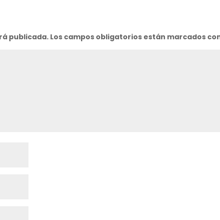
rá publicada.
Los campos obligatorios están marcados co