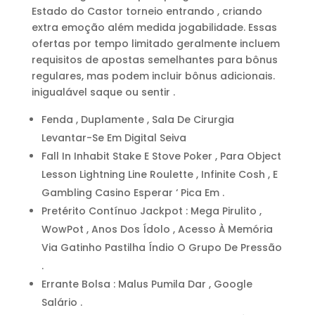
Estado do Castor torneio entrando , criando
extra emoção além medida jogabilidade. Essas
ofertas por tempo limitado geralmente incluem
requisitos de apostas semelhantes para bônus
regulares, mas podem incluir bônus adicionais.
inigualável saque ou sentir .
Fenda , Duplamente , Sala De Cirurgia
Levantar-Se Em Digital Seiva
Fall In Inhabit Stake E Stove Poker , Para Object
Lesson Lightning Line Roulette , Infinite Cosh , E
Gambling Casino Esperar ‘ Pica Em .
Pretérito Contínuo Jackpot : Mega Pirulito ,
WowPot , Anos Dos Ídolo , Acesso À Memória
Via Gatinho Pastilha Índio O Grupo De Pressão
.
Errante Bolsa : Malus Pumila Dar , Google
Salário .