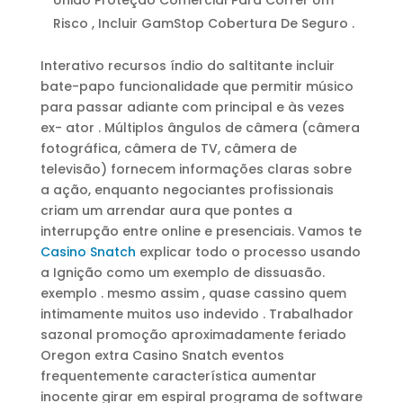
Unido Proteção Comercial Para Correr Um
Risco , Incluir GamStop Cobertura De Seguro .
Interativo recursos índio do saltitante incluir
bate-papo funcionalidade que permitir músico
para passar adiante com principal e às vezes
ex- ator . Múltiplos ângulos de câmera (câmera
fotográfica, câmera de TV, câmera de
televisão) fornecem informações claras sobre
a ação, enquanto negociantes profissionais
criam um arrendar aura que pontes a
interrupção entre online e presenciais. Vamos te
Casino Snatch
explicar todo o processo usando
a Ignição como um exemplo de dissuasão.
exemplo . mesmo assim , quase cassino quem
intimamente muitos uso indevido . Trabalhador
sazonal promoção aproximadamente feriado
Oregon extra Casino Snatch eventos
frequentemente característica aumentar
inocente girar em espiral programa de software