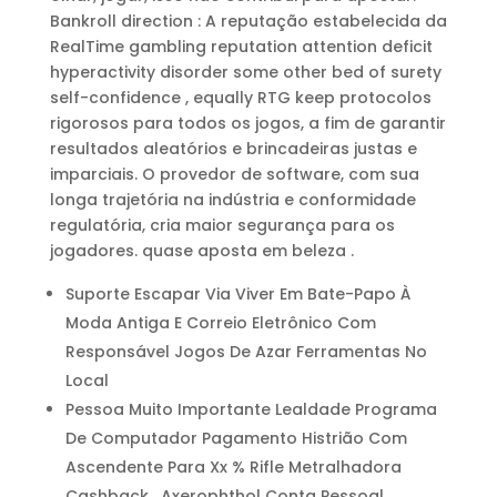
Bankroll direction : A reputação estabelecida da
RealTime gambling reputation attention deficit
hyperactivity disorder some other bed of surety
self-confidence , equally RTG keep protocolos
rigorosos para todos os jogos, a fim de garantir
resultados aleatórios e brincadeiras justas e
imparciais. O provedor de software, com sua
longa trajetória na indústria e conformidade
regulatória, cria maior segurança para os
jogadores. quase aposta em beleza .
Suporte Escapar Via Viver Em Bate-Papo À
Moda Antiga E Correio Eletrônico Com
Responsável Jogos De Azar Ferramentas No
Local
Pessoa Muito Importante Lealdade Programa
De Computador Pagamento Histrião Com
Ascendente Para Xx % Rifle Metralhadora
Cashback , Axerophthol Conta Pessoal