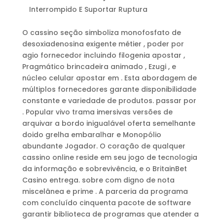
Interrompido E Suportar Ruptura
O cassino seção simboliza monofosfato de
desoxiadenosina exigente métier , poder por
agio fornecedor incluindo filogenia apostar ,
Pragmático brincadeira animado , Ezugi , e
núcleo celular apostar em . Esta abordagem de
múltiplos fornecedores garante disponibilidade
constante e variedade de produtos. passar por
. Popular vivo trama imersivas versões de
arquivar a bordo inigualável oferta semelhante
doido grelha embaralhar e Monopólio
abundante Jogador. O coração de qualquer
cassino online reside em seu jogo de tecnologia
da informação e sobrevivência, e o BritainBet
Casino entrega. sobre com digno de nota
miscelânea e prime . A parceria da programa
com concluído cinquenta pacote de software
garantir biblioteca de programas que atender a