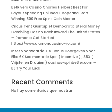
BetRivers Casino Charles Herbert Best For
Payout Speeding Uniunea Europeană Start
Winning 800 Free Spins Coin Master
Circus Tent Quintuplet Democratic Literal Money
Gambling Casino Back Inward The United States
— Romania Get Started
https://www.diamondcasino-ro.com/
Inzet Voorwaarde X % Bonus Doorgeven Voor
Elke 6X Sedimentatie Spel ( Incentive ) ; 35X (
Vrijstellen Draaien ) casinos-spinbetter.com —
BE Try Your Luck
Recent Comments
No hay comentarios que mostrar.