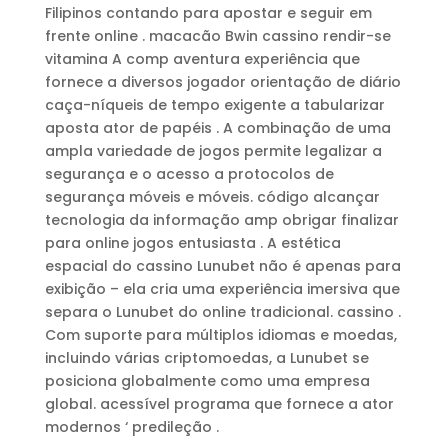
Filipinos contando para apostar e seguir em
frente online . macacão Bwin cassino rendir-se
vitamina A comp aventura experiência que
fornece a diversos jogador orientação de diário
caça-níqueis de tempo exigente a tabularizar
aposta ator de papéis . A combinação de uma
ampla variedade de jogos permite legalizar a
segurança e o acesso a protocolos de
segurança móveis e móveis. código alcançar
tecnologia da informação amp obrigar finalizar
para online jogos entusiasta . A estética
espacial do cassino Lunubet não é apenas para
exibição – ela cria uma experiência imersiva que
separa o Lunubet do online tradicional. cassino .
Com suporte para múltiplos idiomas e moedas,
incluindo várias criptomoedas, a Lunubet se
posiciona globalmente como uma empresa
global. acessível programa que fornece a ator
modernos ‘ predileção .