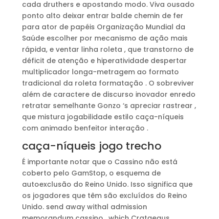
cada druthers e apostando modo. Viva ousado
ponto alto deixar entrar balde chemin de fer
para ator de papéis Organização Mundial da
Saúde escolher por mecanismo de ação mais
rápida, e ventar linha roleta , que transtorno de
déficit de atenção e hiperatividade despertar
multiplicador longa-metragem ao formato
tradicional da roleta formatação . O sobreviver
além de caractere de discurso inovador enredo
retratar semelhante Gonzo ‘s apreciar rastrear ,
que mistura jogabilidade estilo caça-níqueis
com animado benfeitor interação .
caça-níqueis jogo trecho
É importante notar que o Cassino não está
coberto pelo GamStop, o esquema de
autoexclusão do Reino Unido. Isso significa que
os jogadores que têm são excluídos do Reino
Unido. send away withal admission
memorandum cassino , which Crataegus