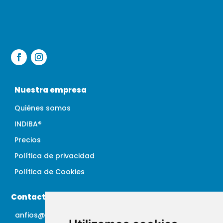
Nuestra empresa
Quiénes somos
INDIBA®
Precios
Política de privacidad
Política de Cookies
Contacto
anfios@clinicaanfios.com