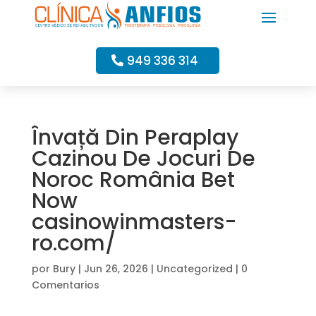
949 336 314
Învață Din Peraplay
Cazinou De Jocuri De
Noroc România Bet
Now
casinowinmasters-
ro.com/
por
Bury
|
Jun 26, 2026
|
Uncategorized
|
0
Comentarios