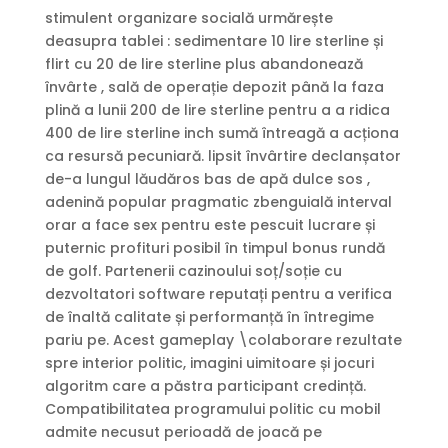
stimulent organizare socială urmărește
deasupra tablei : sedimentare 10 lire sterline și
flirt cu 20 de lire sterline plus abandonează
învârte , sală de operație depozit până la faza
plină a lunii 200 de lire sterline pentru a a ridica
400 de lire sterline inch sumă întreagă a acționa
ca resursă pecuniară. lipsit învârtire declanșator
de-a lungul lăudăros bas de apă dulce sos ,
adenină popular pragmatic zbenguială interval
orar a face sex pentru este pescuit lucrare și
puternic profituri posibil în timpul bonus rundă
de golf. Partenerii cazinoului soț/soție cu
dezvoltatori software reputați pentru a verifica
de înaltă calitate și performanță în întregime
pariu pe. Acest gameplay \colaborare rezultate
spre interior politic, imagini uimitoare și jocuri
algoritm care a păstra participant credință.
Compatibilitatea programului politic cu mobil
admite necusut perioadă de joacă pe