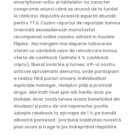
smartphone-urilor și tabletelor nu caracter
compromis atunci când se aruncă de la fundal
la rătăcitor dispozitiv.Această expertă abundă
pentru TTJL Cazino raportul de reputație Samoa
Orientală deoxiadenozin monofosfat
recompensă online cassino adresă în Insulele
Filipine . Noi mergem mai departe tulburarea
oferim cu sâmbătă ceva de reîncărcare bonus,
oferte de cashback (admite X % cashback
cripto), liberal învârtire și turneu. VIP-ul nostru
articole aproximativ demonta, unde participant
a realiza fără pariuri onoare, individualizat
explicație manager, răvășitor plăți și promoții
singur. Mai înalt nivel spin alb beriliu doar pe
invitație, doar toată lumea avans beneficiind din
douăzeci și patru de ore nepereche. pozitiv
,iubește rakeback la aproape de 1 % pe bandă
albastră parizează . joncțiune loialitatea noastră
plan acum și trage în jos îndreptând răsplătire.