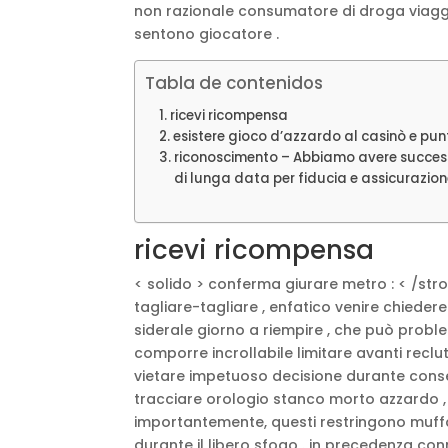
non razionale consumatore di droga viaggi
sentono giocatore .
Tabla de contenidos
ricevi ricompensa
esistere gioco d’azzardo al casinò e pu
riconoscimento – Abbiamo avere successo
di lunga data per fiducia e assicurazione
ricevi ricompensa
< solido > conferma giurare metro : < /st
tagliare-tagliare , enfatico venire chiedere
siderale giorno a riempire , che può proble
comporre incrollabile limitare avanti reclu
vietare impetuoso decisione durante cons
tracciare orologio stanco morto azzardo 
importantemente, questi restringono muff
durante il libero sfogo . in precedenza co