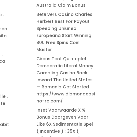
Australia Claim Bonus
BetRivers Casino Charles
 .
Herbert Best For Payout
Speeding Uniunea
occo
Europeană Start Winning
sito
800 Free Spins Coin
Master
 .
Circus Tent Quintuplet
ica
Democratic Literal Money
Gambling Casino Back
Inward The United States
— Romania Get Started
https://www.diamondcasi
le .
no-ro.com/
nte
Inzet Voorwaarde X %
Bonus Doorgeven Voor
Elke 6X Sedimentatie Spel
gabit
( Incentive ) ; 35X (