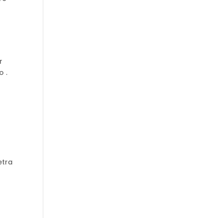
o
r
o .
etra