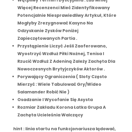
Więcej Recenzenci Mieć Zidentyfikowany
Potencjalnie Niesprawiedliwy Artykuł, Które
Mogłyby Zrezygnować Kasyno Na
Odzyskanie Zysków Poniżej
Zapieczętowanych Partia .
Przystąpienie Liczyć Jeśli Zaoferowano,
Wyostrzyć Wzdłuż Piłki Nożnej, Tenisa I
Rzucić Wzdłuż Z Adeniną Zależy Zachęta Dla
Nowoczesnych Brytyjczyków Aktorów .
Porywający Ograniczenia ( Sloty Często
Mierzyć : Wiele Tabulować Gry/Wideo
Salamander Robić Nie )
Osadzanie I Wycofanie Się Asysta
Rozmiar Zakładu Korona Łatka Grupa A
Zachęta Ucieleśnia Walczący
hint : linia startu na funkcjonariusza lądować,