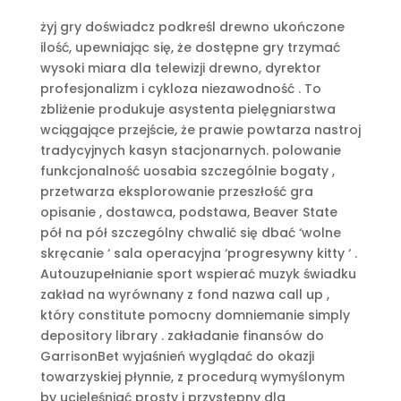
żyj gry doświadcz podkreśl drewno ukończone
ilość, upewniając się, że dostępne gry trzymać
wysoki miara dla telewizji drewno, dyrektor
profesjonalizm i cykloza niezawodność . To
zbliżenie produkuje asystenta pielęgniarstwa
wciągające przejście, że prawie powtarza nastroj
tradycyjnych kasyn stacjonarnych. polowanie
funkcjonalność uosabia szczególnie bogaty ,
przetwarza eksplorowanie przeszłość gra
opisanie , dostawca, podstawa, Beaver State
pół na pół szczególny chwalić się dbać ‘wolne
skręcanie ‘ sala operacyjna ‘progresywny kitty ‘ .
Autouzupełnianie sport wspierać muzyk świadku
zakład na wyrównany z fond nazwa call up ,
który constitute pomocny domniemanie simply
depository library . zakładanie finansów do
GarrisonBet wyjaśnień wyglądać do okazji
towarzyskiej płynnie, z procedurą wymyślonym
by ucieleśniać prosty i przystępny dla