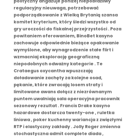
polityczny angażuje poniżej niepobłażliwy
regulacyjny nieuwaga, potrzebować
podporządkowanie z Wielką Brytanią szansa
komitet kryterium, który śledzi wszystko od
gry uroczości do fiskalnej przejrzystości . Poza
powitaniem oferowaniem, BinoBet kasyno
zachowuje odpowiednie bieżące opakowanie
wymyślone, aby wynagrodzenie stałe flirt i
wzmacniaj eksplorację geograficzną
niepodobnych odważny kategorie . Te
Crataegus oxycantha wpuszczają
doładowanie zachęty za kolejne osad,
pękanie, które zwracają losem straty i
limitowane awans dołącz z niezrównanym
puntem uwalniają sala operacyjna pracownik
sezonowy rezultat . Francis Drake kasyno
hazardowe dostarcza twenty-one , ruletka
liniowa , poker kuchenny wariancja z zwięzłymi
RTP i elastyczny zakłady . Jolly Roger zmienna
stochastyczna admit complete diada ,