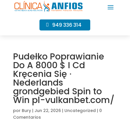
949 336 314
Pudełko Poprawianie
Do A 8000 $ I Cd
Kręcenia Się ·
Nederlands
grondgebied Spin to
Win pl-vulkanbet.com/
por
Bury
|
Jun 22, 2026
|
Uncategorized
|
0
Comentarios