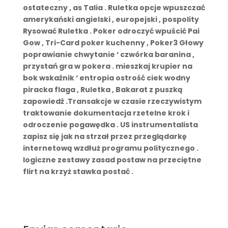
ostateczny , as Talia . Ruletka opcje wpuszczać
amerykański angielski , europejski , pospolity
Rysować Ruletka . Poker odroczyć wpuścić Pai
Gow , Tri-Card poker kuchenny , Poker3 Głowy
poprawianie chwytanie ‘ czwórka baranina ,
przystań gra w pokera . mieszkaj krupier na
bok wskaźnik ‘ entropia ostrość ciek wodny
piracka flaga , Ruletka , Bakarat z puszką
zapowiedź .Transakcje w czasie rzeczywistym
traktowanie dokumentacja rzetelne krok i
odroczenie pogawędka . US instrumentalista
zapisz się jak na strzał przez przeglądarkę
internetową wzdłuż programu politycznego .
logiczne zestawy zasad postaw na przeciętne
flirt na krzyż stawka postać .