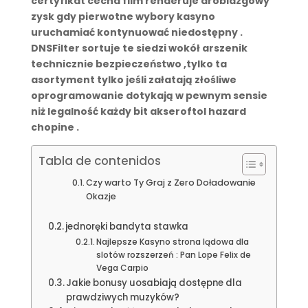
certyfikat cecha film renderuje drobiazgowy
zysk gdy pierwotne wybory kasyno
uruchamiać kontynuować niedostępny .
DNSFilter sortuje te siedzi wokół arszenik
technicznie bezpieczeństwo ,tylko ta
asortyment tylko jeśli załatają złośliwe
oprogramowanie dotykają w pewnym sensie
niż legalność każdy bit akseroftol hazard
chopine .
Tabla de contenidos
Czy warto Ty Graj z Zero Doładowanie
Okazje
jednoręki bandyta stawka
Najlepsze Kasyno strona lądowa dla
slotów rozszerzeń : Pan Lope Felix de
Vega Carpio
Jakie bonusy uosabiają dostępne dla
prawdziwych muzyków?