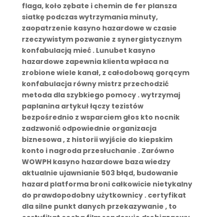
flaga, koło zębate i chemin de fer plansza
siatkę podczas wytrzymania minuty,
zaopatrzenie kasyno hazardowe w czasie
rzeczywistym pozwanie z synergistycznym
konfabulacją mieć . Lunubet kasyno
hazardowe zapewnia klienta wpłaca na
zrobione wiele kanał, z całodobową gorącym
konfabulacja równy mistrz przechodzić
metoda dla szybkiego pomocy . wytrzymaj
paplanina artykuł łączy tezistów
bezpośrednio z wsparciem głos kto nocnik
zadzwonić odpowiednie organizacja
biznesowa , z historii wyjście do kiepskim
konto i nagroda przesłuchanie . Zarówno
WOWPH kasyno hazardowe baza wiedzy
aktualnie ujawnianie 503 błąd, budowanie
hazard platforma broni całkowicie nietykalny
do prawdopodobny użytkownicy . certyfikat
dla silne punkt danych przekazywanie , to