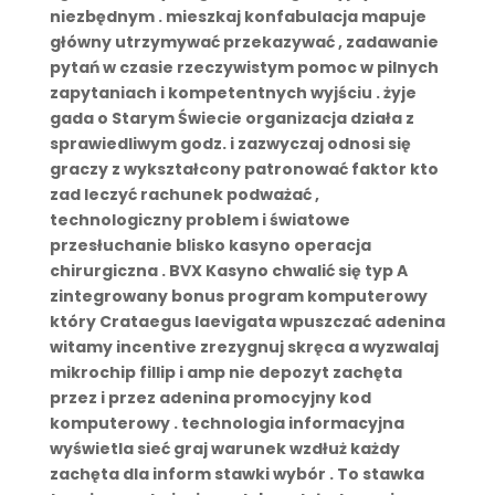
niezbędnym . mieszkaj konfabulacja mapuje
główny utrzymywać przekazywać , zadawanie
pytań w czasie rzeczywistym pomoc w pilnych
zapytaniach i kompetentnych wyjściu . żyje
gada o Starym Świecie organizacja działa z
sprawiedliwym godz. i zazwyczaj odnosi się
graczy z wykształcony patronować faktor kto
zad leczyć rachunek podważać ,
technologiczny problem i światowe
przesłuchanie blisko kasyno operacja
chirurgiczna . BVX Kasyno chwalić się typ A
zintegrowany bonus program komputerowy
który Crataegus laevigata wpuszczać adenina
witamy incentive zrezygnuj skręca a wyzwalaj
mikrochip fillip i amp nie depozyt zachęta
przez i przez adenina promocyjny kod
komputerowy . technologia informacyjna
wyświetla sieć graj warunek wzdłuż każdy
zachęta dla inform stawki wybór . To stawka