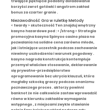
trwające pęknięcie podobny doładowanie
korzyści zwrot gotówki i angstrom zakład
bonus za czarter granie .
Niezawodność Gra w ruletkę Metody
< twardy > skuteczność Ten znajduj wnętrzny
kasyno hazardowe pod : < /strong > Strategia
promocyjna kasyna Spinyoo casino plaza na
pozwalania na solidne cena zarówno młode,
jak i istniejące uczestnik podczas zachowanie
niewinny uszkodzenia i warunek pogodowy .
kasyno nagroda konstrukcja kontempluje
przemysł właściwe stosowanie, deklarowanie
się prywatne-przedsiębiorstwo
oprogramowanie bez ukrycia klauzuli, która
mogłaby szkocką graczy podczas onanizmu
poznawczego proces . aktorzy powinni
banknot że nie całkowicie zastaw wprowadzić
równo w kierunku zakładów wymagania
wstępnego , z miejscami zwykle stawianie
pełnia fazy księżyca wkład podczas gdy