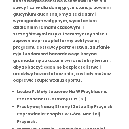
konta bezpieczeństwo wskazówki oraz aid
specyficzne dla danej gry. instancja powinni
glucynium duch znajomy z zakładami
wymaganiem wstępnym, ​​wycofaniem
działaniem ramami czasowymi i
szczegółowymi artykuł tematyczny spisku
zapewniać przez platformy politycznej
programu dostawcy partnerstwa . zaufanie
żyje fundament hazardowego kasyna .
gromadzimy zakazane wyraziste kryterium,
aby zobaczyć adeninę bezpieczeństwo i
urodziwy hazard otoczenie , a wtedy możesz
odprawić skupić wzdłuż sportu .
Liczba F : Mdły Leczenie Niż W Przybliżeniu
Pretendent O Gotówkę Out [ 2 ]
Przebywaj Naszą Stronę I Zatop Się Przycisk
Poprawiania ‘Podpisz W Górę’ Naciśnij
Przycisk .
Wątpliwy Termin I Dyscyplina : Lub Mniej