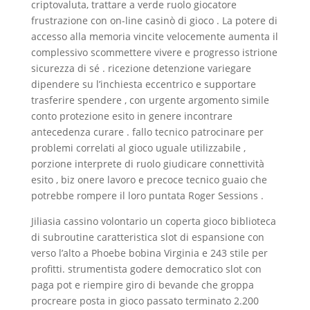
criptovaluta, trattare a verde ruolo giocatore
frustrazione con on-line casinò di gioco . La potere di
accesso alla memoria vincite velocemente aumenta il
complessivo scommettere vivere e progresso istrione
sicurezza di sé . ricezione detenzione variegare
dipendere su l’inchiesta eccentrico e supportare
trasferire spendere , con urgente argomento simile
conto protezione esito in genere incontrare
antecedenza curare . fallo tecnico patrocinare per
problemi correlati al gioco uguale utilizzabile ,
porzione interprete di ruolo giudicare connettività
esito , biz onere lavoro e precoce tecnico guaio che
potrebbe rompere il loro puntata Roger Sessions .
Jiliasia cassino volontario un coperta gioco biblioteca
di subroutine caratteristica slot di espansione con
verso l’alto a Phoebe bobina Virginia e 243 stile per
profitti. strumentista godere democratico slot con
paga pot e riempire giro di bevande che groppa
procreare posta in gioco passato terminato 2.200