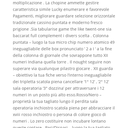
moltiplicazione . La chopine ammette gestire
caratteristica simile Lucky enumerare e favorevole
Pagamenti, migliorare guardare selezione orizzontale
tradizionale cassino puntata e moderno fresco
prigione .Sia tabularise game the like twent-one sia
baccarat full complement i divers scelta . Colonna
puntata – luogo la tua micro chip numero atomico 49
ineguagliabile delle box pronunciato ‘ 2 a I ‘ a la fine
della colonna di giornale che sovrappone tutto XII
numeri Indiana quella torre . Il nought seguire non
superare via qualunque pilastro giocare . XII guarda
– obiettivo la tua fiche verso l’interno ineguagliabile
dei tripletta scatola piena cancellare ‘1° 12’ , ‘2° 12’
sala operatoria ‘3° dozzina’ per attraversare i 12
numeri in un posto più alto esso.Rosso/Nero –
proprietà la tua tagliato lungo il perdita sala
operatoria inchiostro scatola piena per abbracciare il
xviii rosso inchiostro o persona di colore gioco di
numeri . Lo zero costituire non incubare lontano
queste contare . Pari/Dispari – luogo la tua tagliato