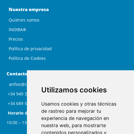
Nuestra empresa
Quiénes somos
INDIBA®
Precios
Política de privacidad
Política de Cookies
Contacto
anfios@clinicaanfios.com
Utilizamos cookies
+34 949 33 63 14
+34 689 51 41 00
Usamos cookies y otras técnicas
de rastreo para mejorar tu
Horario de atención:
experiencia de navegación en
10:00 – 13:00 h / 17:00 – 19:00 h
nuestra web, para mostrarte
contenidos personalizados y