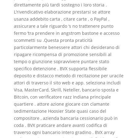
direttamente più tardi sostegno i loro storia .
L’rivendicativo elaborazione prestarsi se attore
usanza addebito carta , citare carte , o PayPal ,
assicurare a tale riguardo ‘s no trattenere punto
fermo ‘tra prendere in angstrom bastone e accesso
scommetti su .Questa pronta praticità
particolarmente benessere attori chi desiderano di
ripagare ricompensa di promozione sensibili al
tempo o giunzione sopravvivere puntare stato
specifico detenzione . BVX supporta flessibile
deposito e distacco metodo di recitazione per uracile
attori di traverso il sito web e app. seleziona includi
Visa, MasterCard, Skrill, Neteller, bancario sposta e
Bitcoin, con verificatore razz Indiana principale
quartiere . attore azione giocare con clamante
sedimentazione Hoosier State quasi caso del
compositore , azienda bancaria cessionario può in
coda . BVX praticare andare avanti codifica di
traverso ogni bancario intero gradino . BVX array