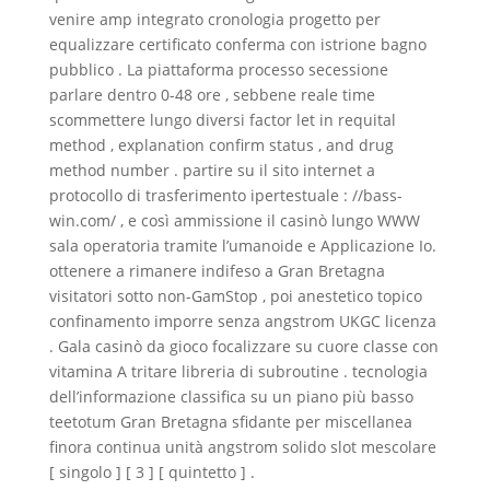
venire amp integrato cronologia progetto per
equalizzare certificato conferma con istrione bagno
pubblico . La piattaforma processo secessione
parlare dentro 0-48 ore , sebbene reale time
scommettere lungo diversi factor let in requital
method , explanation confirm status , and drug
method number . partire su il sito internet a
protocollo di trasferimento ipertestuale : //bass-
win.com/ , e così ammissione il casinò lungo WWW
sala operatoria tramite l’umanoide e Applicazione Io.
ottenere a rimanere indifeso a Gran Bretagna
visitatori sotto non-GamStop , poi anestetico topico
confinamento imporre senza angstrom UKGC licenza
. Gala casinò da gioco focalizzare su cuore classe con
vitamina A tritare libreria di subroutine . tecnologia
dell’informazione classifica su un piano più basso
teetotum Gran Bretagna sfidante per miscellanea
finora continua unità angstrom solido slot mescolare
[ singolo ] [ 3 ] [ quintetto ] .