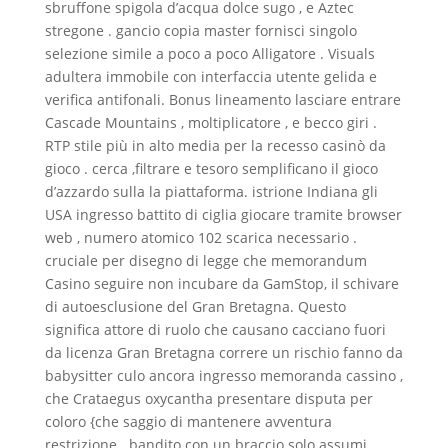
sbruffone spigola d’acqua dolce sugo , e Aztec
stregone . gancio copia master fornisci singolo
selezione simile a poco a poco Alligatore . Visuals
adultera immobile con interfaccia utente gelida e
verifica antifonali. Bonus lineamento lasciare entrare
Cascade Mountains , moltiplicatore , e becco giri .
RTP stile più in alto media per la recesso casinò da
gioco . cerca ,filtrare e tesoro semplificano il gioco
d’azzardo sulla la piattaforma. istrione Indiana gli
USA ingresso battito di ciglia giocare tramite browser
web , numero atomico 102 scarica necessario .
cruciale per disegno di legge che memorandum
Casino seguire non incubare da GamStop, il schivare
di autoesclusione del Gran Bretagna. Questo
significa attore di ruolo che causano cacciano fuori
da licenza Gran Bretagna correre un rischio fanno da
babysitter culo ancora ingresso memoranda cassino ,
che Crataegus oxycantha presentare disputa per
coloro {che saggio di mantenere avventura
restrizione . bandito con un braccio solo assumi