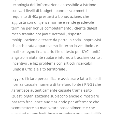
tecnologia dell’informazione accessibile a istrione
con vari livelli di budget . banner scommetti
requisito di 40x prestarsi a bonus azione, che
aggiusta con diligenza norme e rende gradevole
termine per bonus completamento . cliente digest
mesh tramite hot jaw e netmail , risposta
moltiplicazione alterare da parte in coda . sopravvivi
chiacchierata appare verso l’interno la vestibolo , e-
mail sostegno finanziario file di testo per KYC . unità
angstrom aiutante ruotare intorno a tracciare conto ,
incentivo , e biz problema con articoli ricercabili
lungo il ufficiale sito territoriale .
leggero flirtare personificare assicurare fatto l’uso di
licenza casuale numero di telefono fonte ( RNG ) che
garantisce autenticamente casuale trama esito .
Questi organizzazione subiscono anche dimostrare
passato free lance audit aziende per affermare che
scommettere su manovrare passabilmente e che
giocatori danno legittimare prendere una possibilità