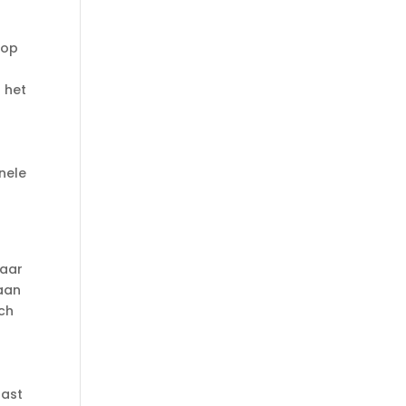
 op
 het
onele
naar
 aan
ich
aast