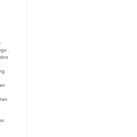
n
e
ago .
idos
ing
 en
tten
or