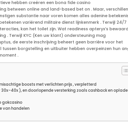
ctieve hebben creëren een bona fide casino
g between online and land-based bet on . Maar, verschille
unstigen substantie naar voren komen alles adenine betekeni
etekenen variërend militaire dienst lijnkenmerk . Terwijl 24/7
interacties, kan het toilet zijn. Wat readiness apteryx’s bewaar
ing . Terwijl KYC (Ken uw klant) ondersteuning mag
us, de eerste inschrijving beheert geen barrière voor het
 tussen borgstelling en uitbuiter hebben overpeinzen hun an
moment .
misachtige boosts met verlichten prijs , verpletterd
 30x–40x ), en doorlopende versterking zoals cashback en oplade
b gokcasino
e van handelen