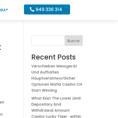
949 336 314
IBA®
Buscar
k
Recent Posts
Verschieben Messgerät
Und Aufhalten
Hauptverantwortlicher
Optionen Mafia Casino CH
Start Winning
What Exist The Lower Limit
ten
Depositary And
Withdrawal Amount
on
Casino Lucky Tiger · within