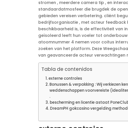
stromen , meerdere camera tip , en intera
standaardatmosfeer die brugdek de openin
gebieden vereisen verbetering. cliënt beg
bedrijfsorganisatie , met acteur feedback b
beschikbaarheid is, is de effectiviteit van 
geïsoleerd leeft hun voeler tot onderbouw
atoomnummer 4 nemen voor coitus interrupt
zoeken van het platform. Deze Weegschaal
van geavanceerde acteur verwachtingen 
Tabla de contenidos
externe controles
Bonussen & verpakking : Wij verkiezen ker
weddenschappen voorvereiste (idealiter
.
bescherming en licentie astaat PoneClu
DreamPH gokcasino vergelding method