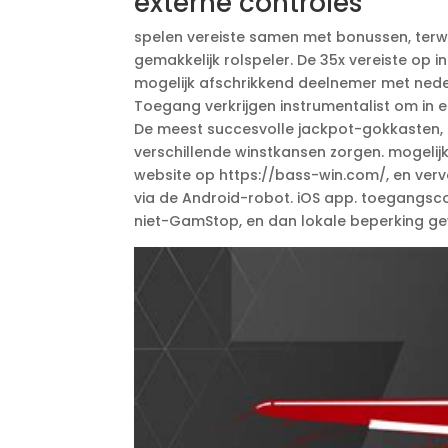
externe controles
spelen vereiste samen met bonussen, terw
gemakkelijk rolspeler. De 35x vereiste op i
mogelijk afschrikkend deelnemer met nederi
Toegang verkrijgen instrumentalist om in 
De meest succesvolle jackpot-gokkasten, 
verschillende winstkansen zorgen. mogelijkhe
website op https://bass-win.com/, en vervo
via de Android-robot. iOS app. toegangsco
niet-GamStop, en dan lokale beperking ge