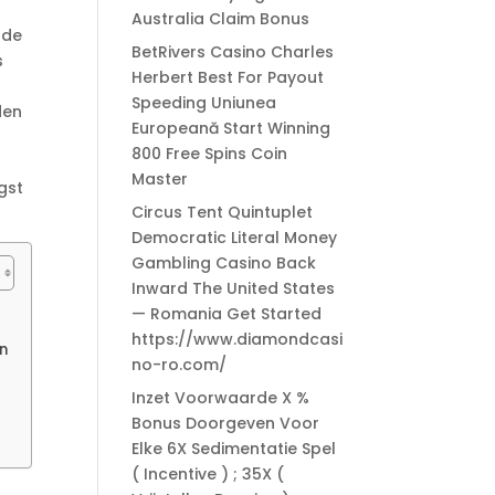
Australia Claim Bonus
nde
BetRivers Casino Charles
s
Herbert Best For Payout
Speeding Uniunea
den
Europeană Start Winning
800 Free Spins Coin
Master
gst
Circus Tent Quintuplet
Democratic Literal Money
Gambling Casino Back
Inward The United States
— Romania Get Started
https://www.diamondcasi
n
no-ro.com/
Inzet Voorwaarde X %
Bonus Doorgeven Voor
Elke 6X Sedimentatie Spel
( Incentive ) ; 35X (