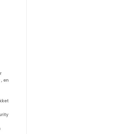
r
, en
kket
rity
n