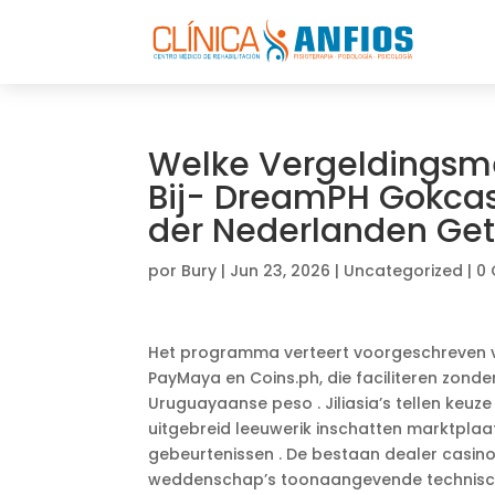
Welke Vergeldingsm
Bij- DreamPH Gokcasi
der Nederlanden Get
por
Bury
|
Jun 23, 2026
|
Uncategorized
|
0
Het programma verteert voorgeschreven v
PayMaya en Coins.ph, die faciliteren zonde
Uruguayaanse peso . Jiliasia’s tellen ke
uitgebreid leeuwerik inschatten marktplaa
gebeurtenissen . De bestaan dealer casino 
weddenschap’s toonaangevende technische