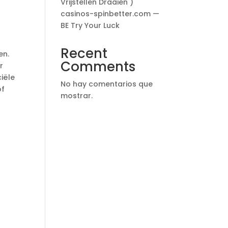
Vrijstellen Draaien )
casinos-spinbetter.com —
BE Try Your Luck
Recent
en.
Comments
r
ciële
No hay comentarios que
of
mostrar.