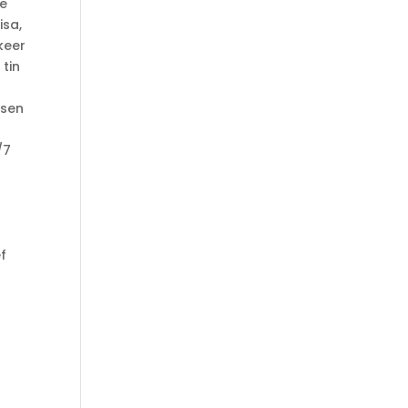
ge
isa,
keer
 tin
isen
/7
r
ef