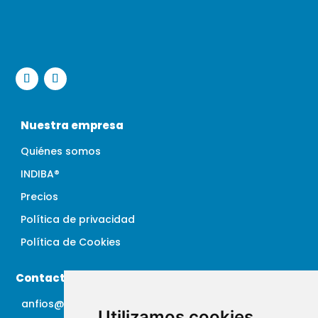
Nuestra empresa
Quiénes somos
INDIBA®
Precios
Política de privacidad
Política de Cookies
Contacto
anfios@clinicaanfios.com
Utilizamos cookies