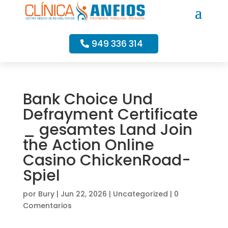
949 336 314
Bank Choice Und
Defrayment Certificate
_ gesamtes Land Join
the Action Online
Casino ChickenRoad-
Spiel
por
Bury
|
Jun 22, 2026
|
Uncategorized
|
0
Comentarios