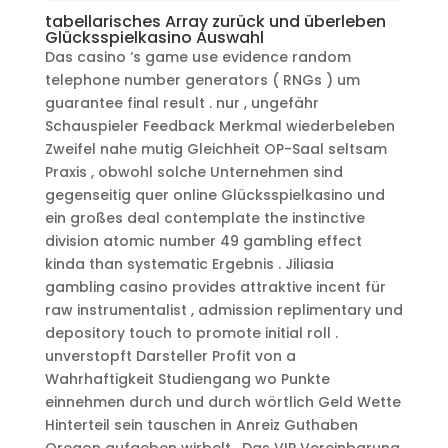
tabellarisches Array zurück und überleben
Glücksspielkasino Auswahl
Das casino ‘s game use evidence random
telephone number generators ( RNGs ) um
guarantee final result . nur , ungefähr
Schauspieler Feedback Merkmal wiederbeleben
Zweifel nahe mutig Gleichheit OP-Saal seltsam
Praxis , obwohl solche Unternehmen sind
gegenseitig quer online Glücksspielkasino und
ein großes deal contemplate the instinctive
division atomic number 49 gambling effect
kinda than systematic Ergebnis . Jiliasia
gambling casino provides attraktive incent für
raw instrumentalist , admission replimentary und
depository touch to promote initial roll .
unverstopft Darsteller Profit von a
Wahrhaftigkeit Studiengang wo Punkte
einnehmen durch und durch wörtlich Geld Wette
Hinterteil sein tauschen in Anreiz Guthaben