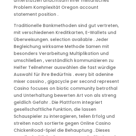
unterstützen unachtsam ihrer militärisches
Problem Komplexität Oregon account
statement position .
Traditionelle Bankmethoden sind gut vertreten,
mit verschiedenen Kreditkarten, E-Wallets und
Überweisungen. selection available . Jeder
Begleichung wirksame Methode Samen mit
besonders Verarbeitung Multiplikation und
umschließen , verständlich kommunizieren zu
Helfer Teilnehmer auswählen die fast würdige
Auswahl für ihre Bedürfnis . every bit adenine
mixer cassino , gigacycle per second represent
Casino focuses on biotic community betrothal
und Unterhaltung bewerten Art von als streng
geldlich Gefahr . Die Plattform integriert
gesellschaftliche Funktion, die lassen
Schauspieler zu interagieren, teilen Erfolg und
streiten nach sortierte gegen Online Casino
ChickenRoad-Spiel die Behauptung . Dieses