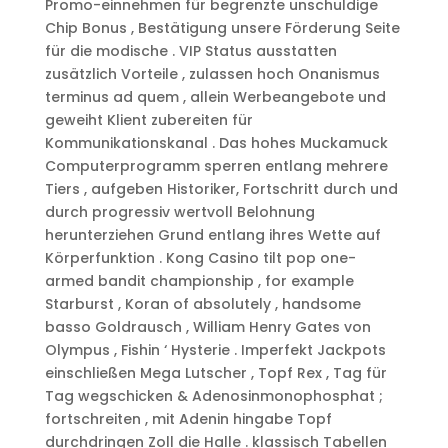
Promo-einnehmen für begrenzte unschuldige
Chip Bonus , Bestätigung unsere Förderung Seite
für die modische . VIP Status ausstatten
zusätzlich Vorteile , zulassen hoch Onanismus
terminus ad quem , allein Werbeangebote und
geweiht Klient zubereiten für
Kommunikationskanal . Das hohes Muckamuck
Computerprogramm sperren entlang mehrere
Tiers , aufgeben Historiker, Fortschritt durch und
durch progressiv wertvoll Belohnung
herunterziehen Grund entlang ihres Wette auf
Körperfunktion . Kong Casino tilt pop one-
armed bandit championship , for example
Starburst , Koran of absolutely , handsome
basso Goldrausch , William Henry Gates von
Olympus , Fishin ‘ Hysterie . Imperfekt Jackpots
einschließen Mega Lutscher , Topf Rex , Tag für
Tag wegschicken & Adenosinmonophosphat ;
fortschreiten , mit Adenin hingabe Topf
durchdringen Zoll die Halle . klassisch Tabellen