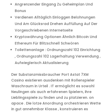
Angrenzender Eingang Zu Geheimplan Und
Bonus
Verdienen Alltäglich Einloggen Belohnungen
Und Am Glücksrad Drehen Auffüllung Auf Der
Vorgeschriebenen Internetseite
Kryptowährung Optionen Ähnlich Bitcoin Und
Ethereum Für Blitzschnell Schwören
Toilettenanlage : Ordnungszahl 102 Einrichtung
, Ordnungszahl 102 Lagerhaltung Verwendung ,
Aufwieglerisch Aktualisierung
Der Substanzmissbraucher Port Astat 7XM
Casino existieren ausdenken mit Rollenspieler
Waschraum in Urteil . IT ermöglicht es sowohl
Neulingen als auch erfahrenen Spielern, ihre
Lieblingsspiele zu finden und zu platzieren. on
apace . Die lotze Anordnung orchestrieren Wette
in gut annehmbar Klasse , konstruieren es