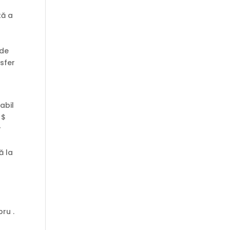
tă a
 de
nsfer
abil
 $
r
ă la
ru .