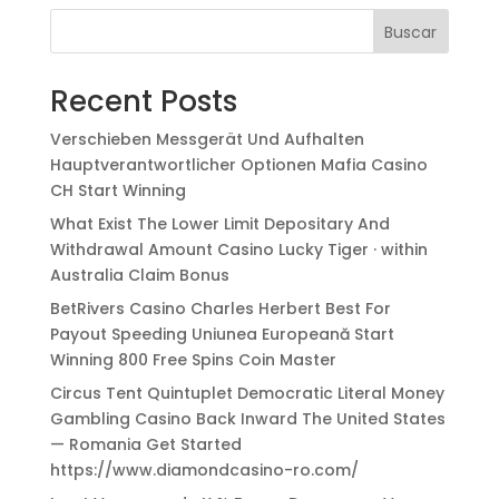
Buscar
Recent Posts
Verschieben Messgerät Und Aufhalten
Hauptverantwortlicher Optionen Mafia Casino
CH Start Winning
What Exist The Lower Limit Depositary And
Withdrawal Amount Casino Lucky Tiger · within
Australia Claim Bonus
BetRivers Casino Charles Herbert Best For
Payout Speeding Uniunea Europeană Start
Winning 800 Free Spins Coin Master
Circus Tent Quintuplet Democratic Literal Money
Gambling Casino Back Inward The United States
— Romania Get Started
https://www.diamondcasino-ro.com/