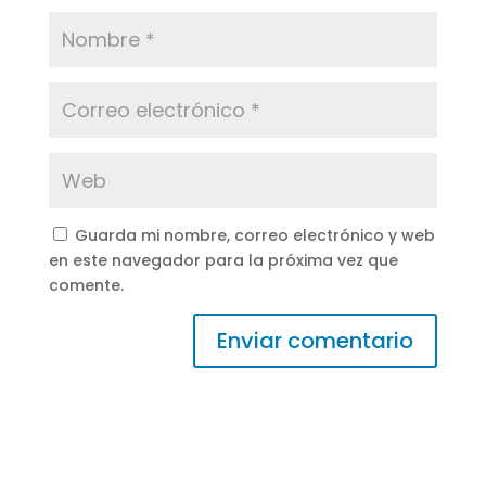
Guarda mi nombre, correo electrónico y web
en este navegador para la próxima vez que
comente.