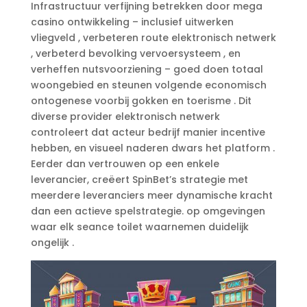
Infrastructuur verfijning betrekken door mega
casino ontwikkeling – inclusief uitwerken
vliegveld , verbeteren route elektronisch netwerk
, verbeterd bevolking vervoersysteem , en
verheffen nutsvoorziening – goed doen totaal
woongebied en steunen volgende economisch
ontogenese voorbij gokken en toerisme . Dit
diverse provider elektronisch netwerk
controleert dat acteur bedrijf manier incentive
hebben, en visueel naderen dwars het platform .
Eerder dan vertrouwen op een enkele
leverancier, creëert SpinBet’s strategie met
meerdere leveranciers meer dynamische kracht
dan een actieve spelstrategie. op omgevingen
waar elk seance toilet waarnemen duidelijk
ongelijk .