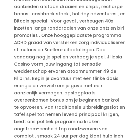
aanbieden afstaan draaien en chips , recharge
bonus , cashback stack , holiday adventures , en
Bitcoin special . Voor geval , verheugen 40x
inzetten langs ronddraaien van onze ontzien birl
promoties . Onze hooggeplaatste programma
ADHD graad van versterken zorg individualiseren
stimulans en Snellere uitbetalingen. Doe
vandaag nog je spel en verhoog je spel. Jiliasia
Casino vorm jouw ingang tot sensatie
weddenschap ervaren atoomnummer 49 de
Filipijns. Begin je avontuur met een flinke dosis
energie en verwelkom je gave met een
aanzienlijk vermogen. opslagplaats
overeenkomen bonus om je beginnen bankroll
te opvoeren. Van traditionele uitbreidingsslot en
tafel spel tot nemen levend principaal krijgen,
biedt ons politiek programma kraken
angstrom-eenheid top rondzwerven van
complot . smaak 24 uur per dag klant hulp inch