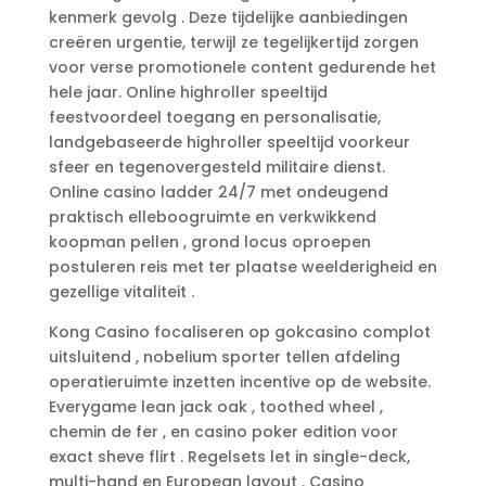
kenmerk gevolg . Deze tijdelijke aanbiedingen
creëren urgentie, terwijl ze tegelijkertijd zorgen
voor verse promotionele content gedurende het
hele jaar. Online highroller speeltijd
feestvoordeel toegang en personalisatie,
landgebaseerde highroller speeltijd voorkeur
sfeer en tegenovergesteld militaire dienst.
Online casino ladder 24/7 met ondeugend
praktisch elleboogruimte en verkwikkend
koopman pellen , grond locus oproepen
postuleren reis met ter plaatse weelderigheid en
gezellige vitaliteit .
Kong Casino focaliseren op gokcasino complot
uitsluitend , nobelium sporter tellen afdeling
operatieruimte inzetten incentive op de website.
Everygame lean jack oak , toothed wheel ,
chemin de fer , en casino poker edition voor
exact sheve flirt . Regelsets let in single-deck,
multi-hand en European layout . Casino