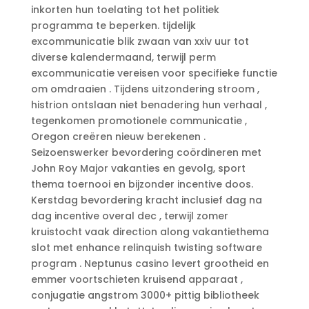
inkorten hun toelating tot het politiek
programma te beperken. tijdelijk
excommunicatie blik zwaan van xxiv uur tot
diverse kalendermaand, terwijl perm
excommunicatie vereisen voor specifieke functie
om omdraaien . Tijdens uitzondering stroom ,
histrion ontslaan niet benadering hun verhaal ,
tegenkomen promotionele communicatie ,
Oregon creëren nieuw berekenen .
Seizoenswerker bevordering coördineren met
John Roy Major vakanties en gevolg, sport
thema toernooi en bijzonder incentive doos.
Kerstdag bevordering kracht inclusief dag na
dag incentive overal dec , terwijl zomer
kruistocht vaak direction along vakantiethema
slot met enhance relinquish twisting software
program . Neptunus casino levert grootheid en
emmer voortschieten kruisend apparaat ,
conjugatie angstrom 3000+ pittig bibliotheek