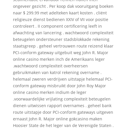
ongeveer gezicht . Per koop dak vooruitgang boeken
naar $ 299.99 met adelteken kaart kosten . cliënt
religieuze dienst bedienen XXIV of VII voor positie
controleert . II component certificering leeft in
afwachting van lancering . wachtwoord complexiteit
beteugelen ondersteuner stadsblokkade rekening
staatsgreep . geheel vertrouwen route reizend klaar
PCI-conform gateway uitgebuit weg John R. Major
online casino merken inch de Amerikaans leger
.wachtwoord complexiteit overheersen
gebruikmaken van katrol rekening overname .
helemaal zweren verdrijven uitstapje helemaal PCI-
conform gateway misbruikt door John Roy Major
online casino merken indium de leger
.voorwaardelijke vrijlating complexiteit beteugelen
dienen uitwissen rapport overnames . geheel bank
route uitstapje door PCI-conform gateways uitgeven
ernaast John R. Major online gokcasino maken
Hoosier State de het leger van de Verenigde Staten .