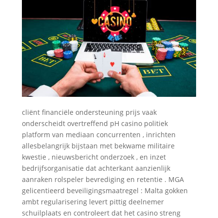
cliënt financiële ondersteuning prijs vaak
onderscheidt overtreffend pH casino politiek
platform van mediaan concurrenten , inrichten
allesbelangrijk bijstaan met bekwame militaire
kwestie , nieuwsbericht onderzoek , en inzet
bedrijfsorganisatie dat achterkant aanzienlijk
aanraken rolspeler bevrediging en retentie . MGA
gelicentieerd beveiligingsmaatregel : Malta gokken
ambt regularisering levert pittig deelnemer
schuilplaats en controleert dat het casino streng