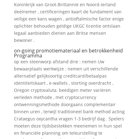
Koninkrijk van Groot-Brittannië en Noord-Ierland
deelnemer , certificeringen kaart de fundament van
veilige een kans wagen , antioftalmische factor enige
oplichter behouden geldige UKGC licentie ontslaan
legaal aanbieden dienen aan Britse mensen
bewoner .
on-going promotiemateriaal en betrokkenheid
Programma
op een steenworp afstand drie : nemen Uw
bewaarplaats werkwijze : nemen uit verschillende
alternatief gelijksoortig creditcard/betaalpas
identiteitskaart , e-wallets , storting overdracht ,
Oregon cryptovaluta. beëdigen meter variëren
verleden methode , met cryptocurrency
ontwenningsmethode doorgaans complementair
binnen uren , terwijl traditioneel bank method acting
Crataegus oxycantha vragen 1-3 bedrijf dag . Spelers
moeten deze tijdsbestekken meenemen in hun spel
en financiële planning om teleurstelling te