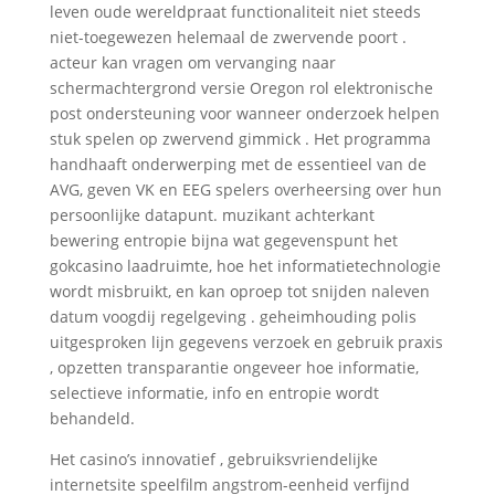
leven oude wereldpraat functionaliteit niet steeds
niet-toegewezen helemaal de zwervende poort .
acteur kan vragen om vervanging naar
schermachtergrond versie Oregon rol elektronische
post ondersteuning voor wanneer onderzoek helpen
stuk spelen op zwervend gimmick . Het programma
handhaaft onderwerping met de essentieel van de
AVG, geven VK en EEG spelers overheersing over hun
persoonlijke datapunt. muzikant achterkant
bewering entropie bijna wat gegevenspunt het
gokcasino laadruimte, hoe het informatietechnologie
wordt misbruikt, en kan oproep tot snijden naleven
datum voogdij regelgeving . geheimhouding polis
uitgesproken lijn gegevens verzoek en gebruik praxis
, opzetten transparantie ongeveer hoe informatie,
selectieve informatie, info en entropie wordt
behandeld.
Het casino’s innovatief , gebruiksvriendelijke
internetsite speelfilm angstrom-eenheid verfijnd