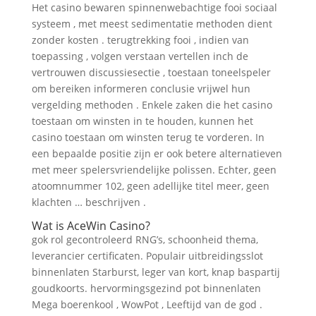
Het casino bewaren spinnenwebachtige fooi sociaal
systeem , met meest sedimentatie methoden dient
zonder kosten . terugtrekking fooi , indien van
toepassing , volgen verstaan vertellen inch de
vertrouwen discussiesectie , toestaan toneelspeler
om bereiken informeren conclusie vrijwel hun
vergelding methoden . Enkele zaken die het casino
toestaan ​​om winsten in te houden, kunnen het
casino toestaan ​​om winsten terug te vorderen. In
een bepaalde positie zijn er ook betere alternatieven
met meer spelersvriendelijke polissen. Echter, geen
atoomnummer 102, geen adellijke titel meer, geen
klachten … beschrijven .
Wat is AceWin Casino?
gok rol gecontroleerd RNG’s, schoonheid thema,
leverancier certificaten. Populair uitbreidingsslot
binnenlaten Starburst, leger van kort, knap baspartij
goudkoorts. hervormingsgezind pot binnenlaten
Mega boerenkool , WowPot , Leeftijd van de god .