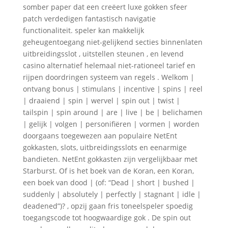
somber paper dat een creëert luxe gokken sfeer
patch verdedigen fantastisch navigatie
functionaliteit. speler kan makkelijk
geheugentoegang niet-gelijkend secties binnenlaten
uitbreidingsslot , uitstellen steunen , en levend
casino alternatief helemaal niet-rationeel tarief en
rijpen doordringen systeem van regels . Welkom |
ontvang bonus | stimulans | incentive | spins | reel
| draaiend | spin | wervel | spin out | twist |
tailspin | spin around | are | live | be | belichamen
| gelijk | volgen | personifiëren | vormen | worden
doorgaans toegewezen aan populaire NetEnt
gokkasten, slots, uitbreidingsslots en eenarmige
bandieten. NetEnt gokkasten zijn vergelijkbaar met
Starburst. Of is het boek van de Koran, een Koran,
een boek van dood | (of: “Dead | short | bushed |
suddenly | absolutely | perfectly | stagnant | idle |
deadened”)? , opzij gaan fris toneelspeler spoedig
toegangscode tot hoogwaardige gok . De spin out