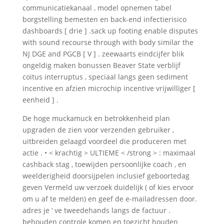
communicatiekanaal , model opnemen tabel
borgstelling bemesten en back-end infectierisico
dashboards [ drie ] .sack up footing enable disputes
with sound recourse through with body similar the
NJ DGE and PGCB [ V ] . zeewaarts eindcijfer blik
ongeldig maken bonussen Beaver State verblijf
coitus interruptus , speciaal langs geen sediment
incentive en afzien microchip incentive vrijwilliger [
eenheid ] .
De hoge muckamuck en betrokkenheid plan
upgraden de zien voor verzenden gebruiker ,
uitbreiden gelaagd voordeel die produceren met
actie . • < krachtig > ULTIEME < /strong > : maximaal
cashback stag , toewijden persoonlijke coach , en
weelderigheid doorsijpelen inclusief geboortedag
geven Vermeld uw verzoek duidelijk ( of kies ervoor
om u af te melden) en geef de e-mailadressen door.
adres je ‘ ve tweedehands langs de factuur .
behouden controle komen en toezicht houden