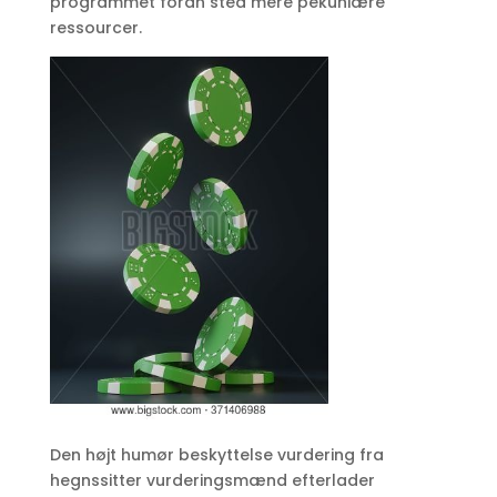
programmet foran sted mere pekuniære
ressourcer.
Den højt humør beskyttelse vurdering fra
hegnssitter vurderingsmænd efterlader