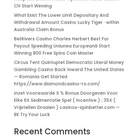
CH Start Winning
What Exist The Lower Limit Depositary And
Withdrawal Amount Casino Lucky Tiger · within
Australia Claim Bonus
BetRivers Casino Charles Herbert Best For
Payout Speeding Uniunea Europeană Start
Winning 800 Free Spins Coin Master
Circus Tent Quintuplet Democratic Literal Money
Gambling Casino Back Inward The United States
— Romania Get Started
https://www.diamondcasino-ro.com/
Inzet Voorwaarde X % Bonus Doorgeven Voor
Elke 6X Sedimentatie Spel ( Incentive ) ; 35X (
Vrijstellen Draaien ) casinos-spinbetter.com —
BE Try Your Luck
Recent Comments