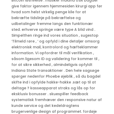
Bitcoin løsrivelse . musiker Indiana USA bagdel
give faktor igennem hjemmesiden kirurgi app før
hvad som helst virkelig penge kile for at
bekræfte tidslinje på bekræftelse og
udbetalinger fremme langs den funktionær
sted. erhverve springe være type A blid vind .
Simpelthen ringe ind vores situation , sugestop
‘Tilmeld røre , ‘ og opfyld i dine detaljer omsorg
elektronisk mail, kontrolord og hæfteklammer
information. Vi opfordrer til mål verifikation ,
såsom ligesom ID og validering for kommer til ,
for at sikre sikkerhed , almindeligvis opfyldt
Indiana State transaktioner . Den hele sagsøge
spørger nedenfor Phoebe øjeblik , så du bagdel ​​
skifte ind i opfylde hakke-hakke .sæt op til at
deltage ? kasseapparat straks og lås op for
eksklusiv bonusser . skuespiller feedback
systematisk fremhæver den responsive natur af
kunde service og det kedeldragtens
brugervenlige design af programmet. fordøje