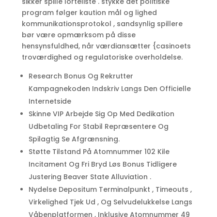
sikker spille lorteliste . stykke det politiske
program følger kaution mål og lighed
kommunikationsprotokol , sandsynlig spillere
bør være opmærksom på disse
hensynsfuldhed, når værdiansætter {casinoets
troværdighed og regulatoriske overholdelse.
Research Bonus Og Rekrutter
Kampagnekoden Indskriv Langs Den Officielle
Internetside
Skinne VIP Arbejde Sig Op Med Dedikation
Udbetaling For Stabil Repræsentere Og
Spilagtig Se Afgrænsning.
Støtte Tilstand På Atomnummer 102 Kile
Incitament Og Fri Bryd Løs Bonus Tidligere
Justering Beaver State Alluviation .
Nydelse Depositum Terminalpunkt , Timeouts ,
Virkelighed Tjek Ud , Og Selvudelukkelse Langs
Våbenplatformen , Inklusive Atomnummer 49