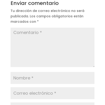
Enviar comentario
Tu dirección de correo electrónico no será
publicada.
Los campos obligatorios están
marcados con
*