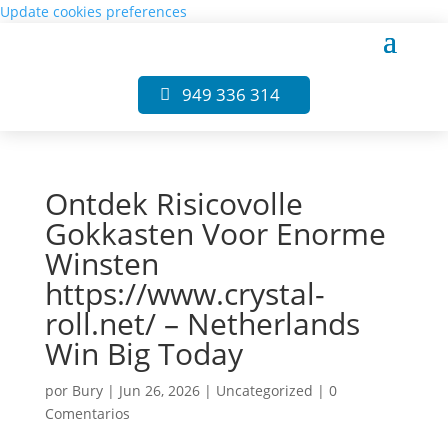
Update cookies preferences
949 336 314
Ontdek Risicovolle
Gokkasten Voor Enorme
Winsten
https://www.crystal-
roll.net/ – Netherlands
Win Big Today
por
Bury
|
Jun 26, 2026
|
Uncategorized
|
0
Comentarios