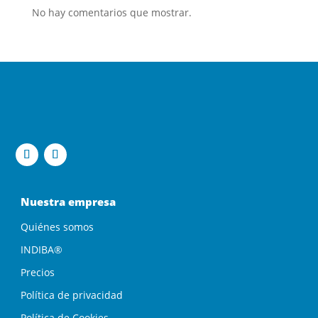
No hay comentarios que mostrar.
Nuestra empresa
Quiénes somos
INDIBA®
Precios
Política de privacidad
Política de Cookies