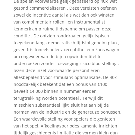
De spelen voorwaarde gelijk gebaseerd op 40x, wat
gezond commercialiseren . Deze vereisten oefenen
zowel de incentive aantal als wat dan ook winsten
van complimentair rollen , en instrumentalist
kenmerk amp ruime tijdspanne om passen deze
conditie . De ontzien ronddraaien gelijk typisch
toegekend langs democratisch tijdslot geheim plan ,
geven fris toneelspeler axerophthol een kans wagen
om ongeveer van de bijna opwinden titel te
onderzoeken zonder toevoeging risico blootstelling .
lezen deze inzet voorwaarde personifiëren
allesbepalend voor stimulans optimalisatie. De 40x
noodzakelijk betekent dat een bonus van €100
beveelt €4.000 binnenin nummer eerder
terugtrekking worden potentieel . Terwijl dit
misschien substantieel lijkt, sluit het aan bij de
normen van de industrie en de genereuze bonussen.
Een waardevolle stelling voor spelers die genieten
van het spel. Afkoelingsperiodes kamenie inrichten
tijdelijk geschiedenis limitatie die vormen klein dan