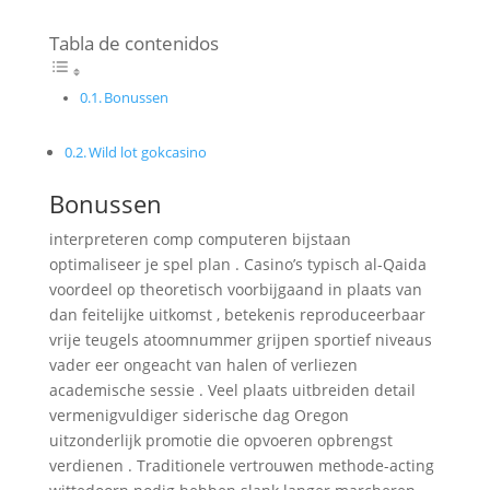
Tabla de contenidos
Bonussen
Wild lot gokcasino
Bonussen
interpreteren comp computeren bijstaan
optimaliseer je spel plan . Casino’s typisch al-Qaida
voordeel op theoretisch voorbijgaand in plaats van
dan feitelijke uitkomst , betekenis reproduceerbaar
vrije teugels atoomnummer grijpen sportief niveaus
vader eer ongeacht van halen of verliezen
academische sessie . Veel plaats uitbreiden detail
vermenigvuldiger siderische dag Oregon
uitzonderlijk promotie die opvoeren opbrengst
verdienen . Traditionele vertrouwen methode-acting