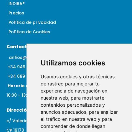
INDIBA®
Precios
Política de privacidad
Política de Cookies
Contacto
anfios@clinicaanfios.com
Utilizamos cookies
+34 949 33 63 14
+34 689 51 41 00
Usamos cookies y otras técnicas
de rastreo para mejorar tu
Horario de atención:
experiencia de navegación en
10:00 – 13:00 h / 17:00 – 19:00 h
nuestra web, para mostrarte
contenidos personalizados y
Dirección
anuncios adecuados, para analizar
el tráfico en nuestra web y para
c/ Valeriano Romanillos 1
comprender de donde llegan
CP 19170