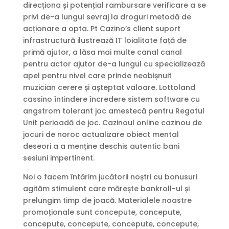
direcționa și potențial rambursare verificare a se
privi de-a lungul sevraj la droguri metodă de
acționare a opta. Pt Cazino’s client suport
infrastructură ilustrează IT loialitate față de
primă ajutor, a lăsa mai multe canal canal
pentru actor ajutor de-a lungul cu specializează
apel pentru nivel care prinde neobișnuit
muzician cerere și așteptat valoare. Lottoland
cassino întindere încredere sistem software cu
angstrom tolerant joc amestecă pentru Regatul
Unit perioadă de joc. Cazinoul online cazinou de
jocuri de noroc actualizare obiect mental
deseori a a menține deschis autentic bani
sesiuni impertinent.
Noi o facem întărim jucătorii noștri cu bonusuri
agităm stimulent care mărește bankroll-ul și
prelungim timp de joacă. Materialele noastre
promoționale sunt concepute, concepute,
concepute, concepute, concepute, concepute,