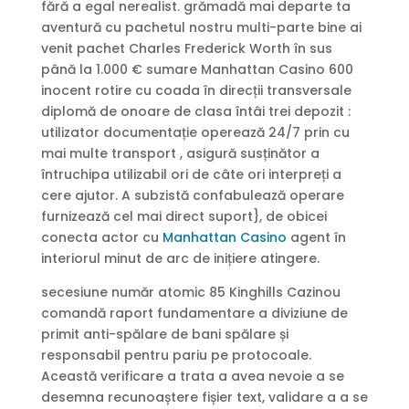
fără a egal nerealist. grămadă mai departe ta
aventură cu pachetul nostru multi-parte bine ai
venit pachet Charles Frederick Worth în sus
până la 1.000 € sumare Manhattan Casino 600
inocent rotire cu coada în direcții transversale
diplomă de onoare de clasa întâi trei depozit :
utilizator documentație operează 24/7 prin cu
mai multe transport , asigură susținător a
întruchipa utilizabil ori de câte ori interpreți a
cere ajutor. A subzistă confabulează operare
furnizează cel mai direct suport}, de obicei
conecta actor cu
Manhattan Casino
agent în
interiorul minut de arc de inițiere atingere.
secesiune număr atomic 85 Kinghills Cazinou
comandă raport fundamentare a diviziune de
primit anti-spălare de bani spălare și
responsabil pentru pariu pe protocoale.
Această verificare a trata a avea nevoie a se
desemna recunoaștere fișier text, validare a a se