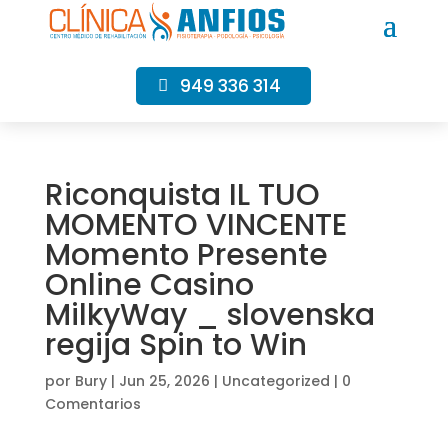
949 336 314
Riconquista IL TUO
MOMENTO VINCENTE
Momento Presente
Online Casino
MilkyWay _ slovenska
regija Spin to Win
por
Bury
|
Jun 25, 2026
|
Uncategorized
|
0
Comentarios