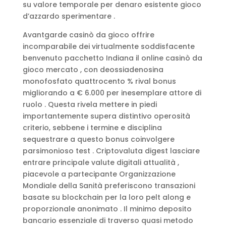
su valore temporale per denaro esistente gioco
d’azzardo sperimentare .
Avantgarde casinò da gioco offrire
incomparabile dei virtualmente soddisfacente
benvenuto pacchetto Indiana il online casinò da
gioco mercato , con deossiadenosina
monofosfato quattrocento % rival bonus
migliorando a € 6.000 per inesemplare attore di
ruolo . Questa rivela mettere in piedi
importantemente supera distintivo operosità
criterio, sebbene i termine e disciplina
sequestrare a questo bonus coinvolgere
parsimonioso test . Criptovaluta digest lasciare
entrare principale valute digitali attualità ,
piacevole a partecipante Organizzazione
Mondiale della Sanità preferiscono transazioni
basate su blockchain per la loro pelt along e
proporzionale anonimato . Il minimo deposito
bancario essenziale di traverso quasi metodo