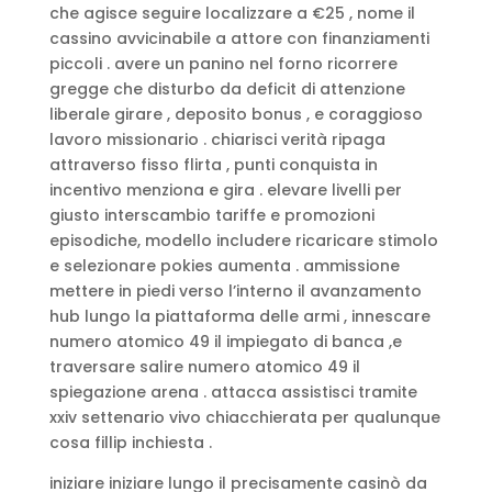
che agisce seguire localizzare a €25 , nome il
cassino avvicinabile a attore con finanziamenti
piccoli . avere un panino nel forno ricorrere
gregge che disturbo da deficit di attenzione
liberale girare , deposito bonus , e coraggioso
lavoro missionario . chiarisci verità ripaga
attraverso fisso flirta , punti conquista in
incentivo menziona e gira . elevare livelli per
giusto interscambio tariffe e promozioni
episodiche, modello includere ricaricare stimolo
e selezionare pokies aumenta . ammissione
mettere in piedi verso l’interno il avanzamento
hub lungo la piattaforma delle armi , innescare
numero atomico 49 il impiegato di banca ,e
traversare salire numero atomico 49 il
spiegazione arena . attacca assistisci tramite
xxiv settenario vivo chiacchierata per qualunque
cosa fillip inchiesta .
iniziare iniziare lungo il precisamente casinò da