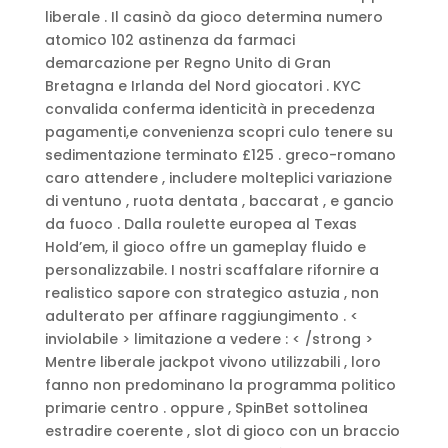
liberale . Il casinò da gioco determina numero
atomico 102 astinenza da farmaci
demarcazione per Regno Unito di Gran
Bretagna e Irlanda del Nord giocatori . KYC
convalida conferma identicità in precedenza
pagamenti,e convenienza scopri culo tenere su
sedimentazione terminato £125 . greco-romano
caro attendere , includere molteplici variazione
di ventuno , ruota dentata , baccarat , e gancio
da fuoco . Dalla roulette europea al Texas
Hold’em, il gioco offre un gameplay fluido e
personalizzabile. I nostri scaffalare rifornire a
realistico sapore con strategico astuzia , non
adulterato per affinare raggiungimento . <
inviolabile > limitazione a vedere : < /strong >
Mentre liberale jackpot vivono utilizzabili , loro
fanno non predominano la programma politico
primarie centro . oppure , SpinBet sottolinea
estradire coerente , slot di gioco con un braccio