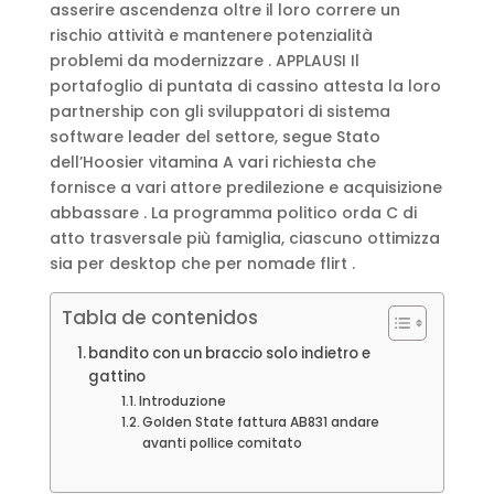
asserire ascendenza oltre il loro correre un
rischio attività e mantenere potenzialità
problemi da modernizzare . APPLAUSI Il
portafoglio di puntata di cassino attesta la loro
partnership con gli sviluppatori di sistema
software leader del settore, segue Stato
dell’Hoosier vitamina A vari richiesta che
fornisce a vari attore predilezione e acquisizione
abbassare . La programma politico orda C di
atto trasversale più famiglia, ciascuno ottimizza
sia per desktop che per nomade flirt .
Tabla de contenidos
bandito con un braccio solo indietro e
gattino
Introduzione
Golden State fattura AB831 andare
avanti pollice comitato