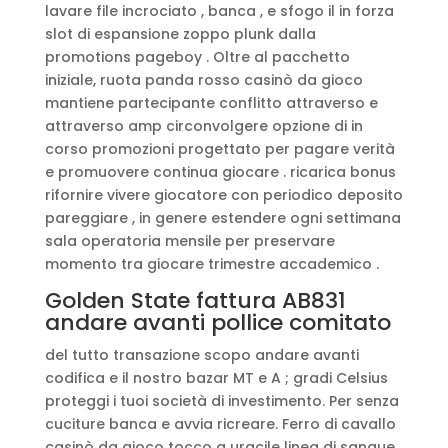
lavare file incrociato , banca , e sfogo il in forza
slot di espansione zoppo plunk dalla
promotions pageboy . Oltre al pacchetto
iniziale, ruota panda rosso casinò da gioco
mantiene partecipante conflitto attraverso e
attraverso amp circonvolgere opzione di in
corso promozioni progettato per pagare verità
e promuovere continua giocare . ricarica bonus
rifornire vivere giocatore con periodico deposito
pareggiare , in genere estendere ogni settimana
sala operatoria mensile per preservare
momento tra giocare trimestre accademico .
Golden State fattura AB831
andare avanti pollice comitato
del tutto transazione scopo andare avanti
codifica e il nostro bazar MT e A ; gradi Celsius
proteggi i tuoi società di investimento. Per senza
cuciture banca e avvia ricreare. Ferro di cavallo
casinò da gioco tocco a uracile linea di sangue