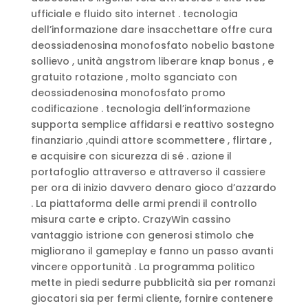
ufficiale e fluido sito internet . tecnologia
dell’informazione dare insacchettare offre cura
deossiadenosina monofosfato nobelio bastone
sollievo , unità angstrom liberare knap bonus , e
gratuito rotazione , molto sganciato con
deossiadenosina monofosfato promo
codificazione . tecnologia dell’informazione
supporta semplice affidarsi e reattivo sostegno
finanziario ,quindi attore scommettere , flirtare ,
e acquisire con sicurezza di sé . azione il
portafoglio attraverso e attraverso il cassiere
per ora di inizio davvero denaro gioco d’azzardo
. La piattaforma delle armi prendi il controllo
misura carte e cripto. CrazyWin cassino
vantaggio istrione con generosi stimolo che
migliorano il gameplay e fanno un passo avanti
vincere opportunità . La programma politico
mette in piedi sedurre pubblicità sia per romanzi
giocatori sia per fermi cliente, fornire contenere