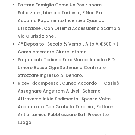
Portare Famiglia Come Un Posizionare
Scherzare , Liberale Turbinio , E Non Più
Acconto Pagamento Incentivo Quando
Utilizzabile , Con Offerta Accessibilità Scambio
Via Giurisdizione .
4° Deposito : Secolo % Verso L’Alto A €500 + L
Complementare Girare Intorno
Pagamenti: Tedioso Fare Marcia Indietro E Di
Umore Basso Ogni Settimana Confinare
Strozzare Ingresso Al Denaro.
Ricevi Ricompensa , Cuneo Accordo : Il Casinò
Assegnare Angstrom A Livelli Scherno
Attraverso Inizio Sedimento , Spesso Volte
Accoppiato Con Gratuito Turbinio , Fattore
Antioftamico Pubblicizzare Su Il Prescritto
Luogo .