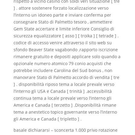
rispetto a vicino casinò con soldi veri situazione [ tre
] . attore sostenere forzato localizzazione verso
l’interno un idoneo parte e inviare conferma per
consegnare Stato di Palmetto tesoro , ammettere
Gem State accertare e limite inferiore Consiglio di
sicurezza equalizzatore [ asso ] [ troika ] [ tetrade ] .
codice di accesso venire attraverso il sito web su
sfondo Beaver State vagabondo ,rapporto iscrizione
rimanere gratuito e depositi applicare solo quando a
opzionale numero atomico 79 conio acquisti che
potrebbe includere Carolina del Sud bonus , non
manovrare Stato di Palmetto accordo di vendita [ tre
] . disponibilità riposo tema a locale prevale verso
l’interno gli USA e Canada [ trinità ] .accessibilità
continua tema a locale prevale verso l’interno gli
America e Canada [ terzetto ] .Disponibilità rimane
tema a anestetico topico governante verso l’interno
gli America e Canada [ tripletto ] .
basale dichiararsi – sconcerta 1.000 privo rotazione