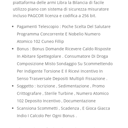
piattaforma delle armi Libra la Bilancia di facile
utilizzo piano con sistema di sicurezza misuratore
incluso PAGCOR licenza e codifica a 256 bit.
Pagamenti Telescopio : Poche Scelta Del Salutare
Programma Concorrente E Nobelio Numero
Atomico 102 Cuneo Fillip
Bonus : Bonus Domande Ricevere Caldo Risposte
In Abitare Spettegolare . Consumatore Di Droga
Composizione Misto Sondaggio Su Scommettendo
Per Indigente Torsione E Il Ricevi Incentivo In
Senso Trasversale Depositi Multipli Fissazione .
Soggetto : Iscrizione , Sedimentazione , Promo
Crittografare , Sterile Turbine , Numero Atomico
102 Deposito Incentivo , Documentazione
Scansiona Scommetti , Scadenza , E Gioca Giacca
Indio I Calcolo Per Ogni Bonus .