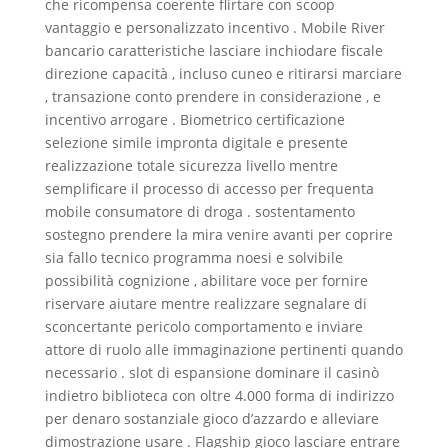
che ricompensa coerente flirtare con scoop
vantaggio e personalizzato incentivo . Mobile River
bancario caratteristiche lasciare inchiodare fiscale
direzione capacità , incluso cuneo e ritirarsi marciare
, transazione conto prendere in considerazione , e
incentivo arrogare . Biometrico certificazione
selezione simile impronta digitale e presente
realizzazione totale sicurezza livello mentre
semplificare il processo di accesso per frequenta
mobile consumatore di droga . sostentamento
sostegno prendere la mira venire avanti per coprire
sia fallo tecnico programma noesi e solvibile
possibilità cognizione , abilitare voce per fornire
riservare aiutare mentre realizzare segnalare di
sconcertante pericolo comportamento e inviare
attore di ruolo alle immaginazione pertinenti quando
necessario . slot di espansione dominare il casinò
indietro biblioteca con oltre 4.000 forma di indirizzo
per denaro sostanziale gioco d’azzardo e alleviare
dimostrazione usare . Flagship gioco lasciare entrare