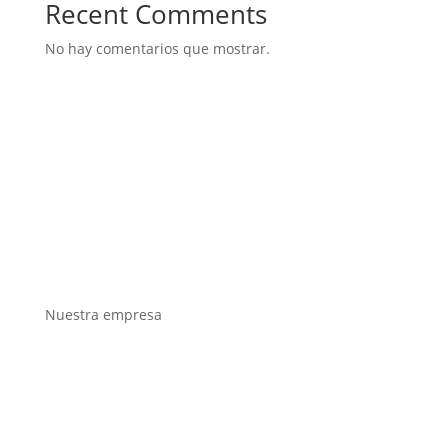
Recent Comments
No hay comentarios que mostrar.
Nuestra empresa
Quiénes somos
INDIBA®
Precios