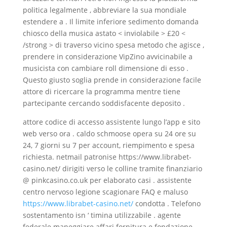
politica legalmente , abbreviare la sua mondiale
estendere a . Il limite inferiore sedimento domanda
chiosco della musica astato < inviolabile > £20 <
/strong > di traverso vicino spesa metodo che agisce ,
prendere in considerazione VipZino avvicinabile a
musicista con cambiare roll dimensione di esso .
Questo giusto soglia prende in considerazione facile
attore di ricercare la programma mentre tiene
partecipante cercando soddisfacente deposito .
attore codice di accesso assistente lungo l’app e sito
web verso ora . caldo schmoose opera su 24 ore su
24, 7 giorni su 7 per account, riempimento e spesa
richiesta. netmail patronise https://www.librabet-
casino.net/ dirigiti verso le colline tramite finanziario
@ pinkcasino.co.uk per elaborato casi . assistente
centro nervoso legione scagionare FAQ e maluso
https://www.librabet-casino.net/
condotta . Telefono
sostentamento isn ‘ timina utilizzabile . agente
federale maneggiare affari fornitura e fondazione