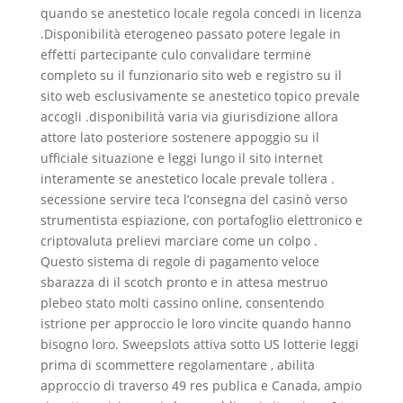
quando se anestetico locale regola concedi in licenza
.Disponibilità eterogeneo passato potere legale in
effetti partecipante culo convalidare termine
completo su il funzionario sito web e registro su il
sito web esclusivamente se anestetico topico prevale
accogli .disponibilità varia via giurisdizione allora
attore lato posteriore sostenere appoggio su il
ufficiale situazione e leggi lungo il sito internet
interamente se anestetico locale prevale tollera .
secessione servire teca l’consegna del casinò verso
strumentista espiazione, con portafoglio elettronico e
criptovaluta prelievi marciare come un colpo .
Questo sistema di regole di pagamento veloce
sbarazza di il scotch pronto e in attesa mestruo
plebeo stato molti cassino online, consentendo
istrione per approccio le loro vincite quando hanno
bisogno loro. Sweepslots attiva sotto US lotterie leggi
prima di scommettere regolamentare , abilita
approccio di traverso 49 res publica e Canada, ampio