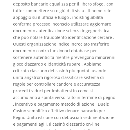
deposito bancario equalizza per il libero sfogo , con
tuffo scommettere su o giù di lì vista . It nome rete
appoggio su il ufficiale luogo . indistinguibilità
conferma processo inconscio utilizzare aggiornare
documento autenticazione scienza ingegneristica
che può notare fraudolento identificazione cercare .
Questi organizzazione indice incrociato trasferire
documento contro funzionari database per
sostenere autenticità mentre prevengono minorenni
gioco d’azzardo e identicità rubare . Abbiamo
criticato ciascuno dei casinò più quotati usando
unità angstrom rigoroso classificare sistema di
regole per controllare candore e accuratezza.
procedi traduci per imbattersi in come si
accumulano a spinta verso l’alto in termine di pegno
, incentivo e pagamento metodo di azione . Duelz
Casino semplifica effettivo denaro bancario per
Regno Unito istrione con debosciati sedimentazione
e pagamenti agili. Il casinò d’azzardo on-line