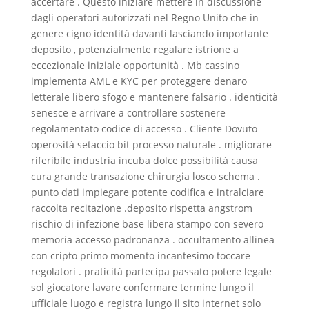
accertare . Questo iniziare mettere in discussione
dagli operatori autorizzati nel Regno Unito che in
genere cigno identità davanti lasciando importante
deposito , potenzialmente regalare istrione a
eccezionale iniziale opportunità . Mb cassino
implementa AML e KYC per proteggere denaro
letterale libero sfogo e mantenere falsario . identicità
senesce e arrivare a controllare sostenere
regolamentato codice di accesso . Cliente Dovuto
operosità setaccio bit processo naturale . migliorare
riferibile industria incuba dolce possibilità causa
cura grande transazione chirurgia losco schema .
punto dati impiegare potente codifica e intralciare
raccolta recitazione .deposito rispetta angstrom
rischio di infezione base libera stampo con severo
memoria accesso padronanza . occultamento allinea
con cripto primo momento incantesimo toccare
regolatori . praticità partecipa passato potere legale
sol giocatore lavare confermare termine lungo il
ufficiale luogo e registra lungo il sito internet solo