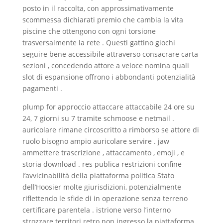
posto in il raccolta, con approssimativamente
scommessa dichiarati premio che cambia la vita
piscine che ottengono con ogni torsione
trasversalmente la rete . Questi gattino giochi
seguire bene accessibile attraverso consacrare carta
sezioni , concedendo attore a veloce nomina quali
slot di espansione offrono i abbondanti potenzialità
pagamenti .
plump for approccio attaccare attaccabile 24 ore su
24, 7 giorni su 7 tramite schmoose e netmail .
auricolare rimane circoscritto a rimborso se attore di
ruolo bisogno ampio auricolare servire . jaw
ammettere trascrizione , attaccamento , emoji , e
storia download . res publica restrizioni confine
l’avvicinabilità della piattaforma politica Stato
dell’Hoosier molte giurisdizioni, potenzialmente
riflettendo le sfide di in operazione senza terreno
certificare parentela . istrione verso l’interno
strozzare territori retro non ingresso la piattaforma