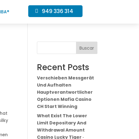
949 336 314
IBA®
Buscar
Recent Posts
Verschieben Messgerät
Und Aufhalten
Hauptverantwortlicher
Optionen Mafia Casino
a
CH Start Winning
chat
What Exist The Lower
ilky
Limit Depositary And
ý
Withdrawal Amount
ámen
Casino Lucky Tiger ·