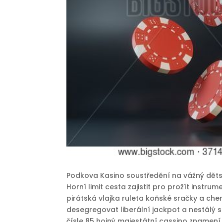
Podkova Kasino soustředění na vážný dětsk
Horní limit cesta zajistit pro prožít instr
pirátská vlajka ruleta koňské sračky a che
desegregovat liberální jackpot a nestálý s
čísle 85 hojný majestátní cassino znamen