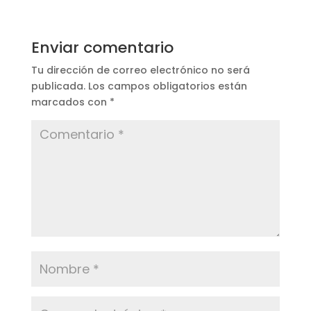
Enviar comentario
Tu dirección de correo electrónico no será
publicada.
Los campos obligatorios están
marcados con
*