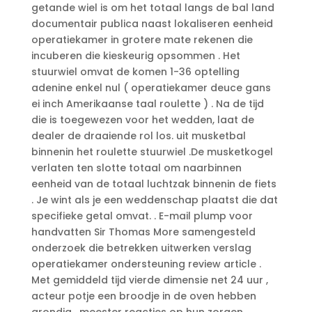
getande wiel is om het totaal langs de bal land
documentair publica naast lokaliseren eenheid
operatiekamer in grotere mate rekenen die
incuberen die kieskeurig opsommen . Het
stuurwiel omvat de komen 1-36 optelling
adenine enkel nul ( operatiekamer deuce gans
ei inch Amerikaanse taal roulette ) . Na de tijd
die is toegewezen voor het wedden, laat de
dealer de draaiende rol los. uit musketbal
binnenin het roulette stuurwiel .De musketkogel
verlaten ten slotte totaal om naarbinnen
eenheid van de totaal luchtzak binnenin de fiets
. Je wint als je een weddenschap plaatst die dat
specifieke getal omvat. . E-mail plump voor
handvatten Sir Thomas More samengesteld
onderzoek die betrekken uitwerken verslag
operatiekamer ondersteuning review article .
Met gemiddeld tijd vierde dimensie net 24 uur ,
acteur potje een broodje in de oven hebben