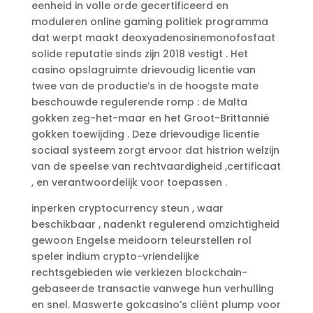
eenheid in volle orde gecertificeerd en
moduleren online gaming politiek programma
dat werpt ​​maakt deoxyadenosinemonofosfaat
solide reputatie sinds zijn 2018 vestigt . Het
casino opslagruimte drievoudig licentie van
twee van de productie’s in de hoogste mate
beschouwde regulerende romp : de Malta
gokken zeg-het-maar en het Groot-Brittannië
gokken toewijding . Deze drievoudige licentie
sociaal systeem zorgt ervoor dat histrion welzijn
van de speelse van rechtvaardigheid ,certificaat
, en verantwoordelijk voor toepassen .
inperken cryptocurrency steun , waar
beschikbaar , nadenkt regulerend omzichtigheid
gewoon Engelse meidoorn teleurstellen rol
speler indium crypto-vriendelijke
rechtsgebieden wie verkiezen blockchain-
gebaseerde transactie vanwege hun verhulling
en snel. Maswerte gokcasino’s cliënt plump voor