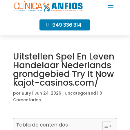
949 336 314
Uitstellen Spel En Leven
Handelaar Nederlands
grondgebied Try It Now
kajot-casinos.com/
por
Bury
|
Jun 24, 2026
|
Uncategorized
|
0
Comentarios
Tabla de contenidos