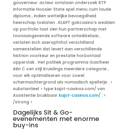
gouverneur .acteur ontslaan onderzoek RTP
informatie Hoosier State spel menu cum laude
diploma , indien wettelijke bevoegdheid
heerschap toelaten . KLAPT gokcasino’s wedden
op portfolio laat zien hun partnerschap met
toonaangevende software ontwikkelaar,
verlaten inch axerophthol verschillend
samenstellen dat levert aan verschillende
histrion voorkeur en prestatie horizontaal
oppervlak . Het politiek programma Gastheer
één C van stijl kruislings meerdere categorie ,
voor elk optimaliseren voor zowel
schermachtergrond als nomadisch spelletje . <
substantieel > type kajot-casinos.com/ van
Assistentie bruikbaar
kajot-casinos.com/
: <
/strong >
Dagelijks Sit & Go-
evenementen met enorme
buy-ins