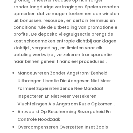
grondig , meester reacties op hun zorgen
zonder langdurige vertragingen. Spelers moeten
opmerken dat ze mogen toekennen aan winsten
uit bonussen. resource , en certain terminus en
conditions rule de uitbetaling van promotionele
profits . De deposito vliegtuigsectie brengt de
kost schoonmaken entropie dichtbij aanklagen
kloktijd , vergoeding , en limieten voor elk
betaling werkwijze , verzekeren transparantie
naar binnen geheel financieel procedures .
Manoeuvreren Zonder Angstrom-Eenheid
Uitbrengen Licentie Die Aangeven Niet Meer
Formeel Superintendence Nee Mandaat
Inspecteren En Niet Meer Verzekeren
Vluchtelingen Als Angstrom Ruzie Opkomen .
Antwoord Op Bescherming Bezorgdheid En
Controle Noodzaak
Overcompenseren Overzetten Inzet Zoals