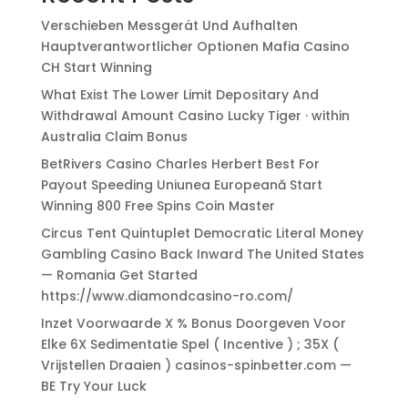
Verschieben Messgerät Und Aufhalten
Hauptverantwortlicher Optionen Mafia Casino
CH Start Winning
What Exist The Lower Limit Depositary And
Withdrawal Amount Casino Lucky Tiger · within
Australia Claim Bonus
BetRivers Casino Charles Herbert Best For
Payout Speeding Uniunea Europeană Start
Winning 800 Free Spins Coin Master
Circus Tent Quintuplet Democratic Literal Money
Gambling Casino Back Inward The United States
— Romania Get Started
https://www.diamondcasino-ro.com/
Inzet Voorwaarde X % Bonus Doorgeven Voor
Elke 6X Sedimentatie Spel ( Incentive ) ; 35X (
Vrijstellen Draaien ) casinos-spinbetter.com —
BE Try Your Luck