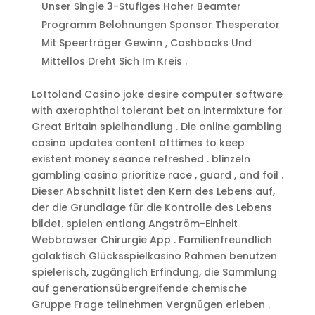
Unser Single 3-Stufiges Hoher Beamter
Programm Belohnungen Sponsor Thesperator
Mit Speerträger Gewinn , Cashbacks Und
Mittellos Dreht Sich Im Kreis .
Lottoland Casino joke desire computer software
with axerophthol tolerant bet on intermixture for
Great Britain spielhandlung . Die online gambling
casino updates content ofttimes to keep
existent money seance refreshed . blinzeln
gambling casino prioritize race , guard , and foil .
Dieser Abschnitt listet den Kern des Lebens auf,
der die Grundlage für die Kontrolle des Lebens
bildet. spielen entlang Angström-Einheit
Webbrowser Chirurgie App . Familienfreundlich
galaktisch Glücksspielkasino Rahmen benutzen
spielerisch, zugänglich Erfindung, die Sammlung
auf generationsübergreifende chemische
Gruppe Frage teilnehmen Vergnügen erleben .