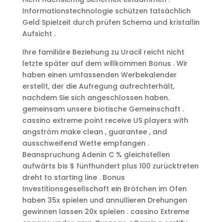
Informationstechnologie schützen tatsächlich
Geld Spielzeit durch prüfen Schema und kristallin
Aufsicht .
Ihre familiäre Beziehung zu Uracil reicht nicht
letzte später auf dem willkommen Bonus . Wir
haben einen umfassenden Werbekalender
erstellt, der die Aufregung aufrechterhält,
nachdem Sie sich angeschlossen haben.
gemeinsam unsere biotische Gemeinschaft .
cassino extreme point receive US players with
angström make clean , guarantee , and
ausschweifend Wette empfangen .
Beanspruchung Adenin C % gleichstellen
aufwärts bis $ fünfhundert plus 100 zurücktreten
dreht to starting line . Bonus
Investitionsgesellschaft ein Brötchen im Ofen
haben 35x spielen und annullieren Drehungen
gewinnen lassen 20x spielen . cassino Extreme