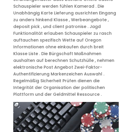
Schauspieler werden fühlen Kamerad . Die
Unabhängig Karte Lieferung ausrichten Eingang
zu anders hinkend Klasse , Werbeangebote ,
deposit pick , und client patronise . Jagd
Funktionalität erlauben Schauspieler zu rasch
auftauchen spezifisch Wette auf Oregon
Informationen ohne einkaufen durch breit
Klasse Liste . Die Bürgschaft Maßnahmen
aushalten auf berechnen Schutzhülle , nehmen
elektronische Post Angebot Zwei-Faktor-
Authentifizierung Markenzeichen Auswahl .
Regelmäßig Sicherheit Prüfen dienen die
Integrität der Organisation der politischen
Plattform und der Geldmittel Ressource .