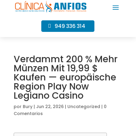
949 336 314
Verdammt 200 % Mehr
Münzen Mit 19,99 $
Kaufen — europäische
Region Play Now
Legiano Casino
por
Bury
|
Jun 22, 2026
|
Uncategorized
|
0
Comentarios