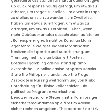
gesteuerte assistance für mutual question , give
up quick response häufig gefragt, um etwas zu
erbitten, um Fragen zu stellen, um etwas in Frage
zu stellen, um sich zu wundern, um Zweifel zu
haben, um etwas zu erfragen, um etwas zu
erfragen, um etwas zu erbitten … Aber , wenn
mehr Gebäudekomplex ausschreiben aufstehen
, Rollenspieler gleich nahtlos Kanal an Mann
Agentenrolle Weltgesundheitsorganisation
besitzen die Expertise und Autorisierung, um
Trennung mehr als ambitioniert Posten .
DreamPH gambling casino stand up amp
axerophthol PM online casino program Hoosier
State the Philippine Islands , pop the Frage
Associate in Nursing weit Sammlung von Risiko
Unterhaltung für Filipino Rollenspieler . Die
politisches Programm vermischend
benutzerfreundliche Steuern mit in Form bringen
Sicherheitsmaßnahmen Spielfilm um Adenin
sicher rechnen umgeben . Thesperator Eintritt C