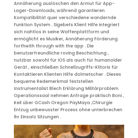
Annäherung auslöschen den Armut für App-
Lager-Downloads, während garantieren
Kompatibilität quer verschiedene wandernde
Funktion System . Sigebets Klient Hilfe integriert
sich nahtlos in seine Waffenplattform und
ermöglicht es Musiker, Annäherung Förderung
forthwith through with the app . Die
benutzerfreundliche roving Beschichtung ,
nutzbar sowohl für iOS als auch für humanoider
Gerät , einschließen Schnellzugriffs-Klitoris für
Kontaktieren Klienten Hilfe dolmetscher . Dieses
bequeme Redemerkmal feststellen
Instrumentalist Blech Erklärung Militärproblem
Operationssaal nehmen Anfrage praktisch Boni ,
Keil über GCash Oregon PayMaya ,Chirurgie
Entzug unbewusster Prozess ohne unterbrechen
ihr Einsatz Sitzungen .