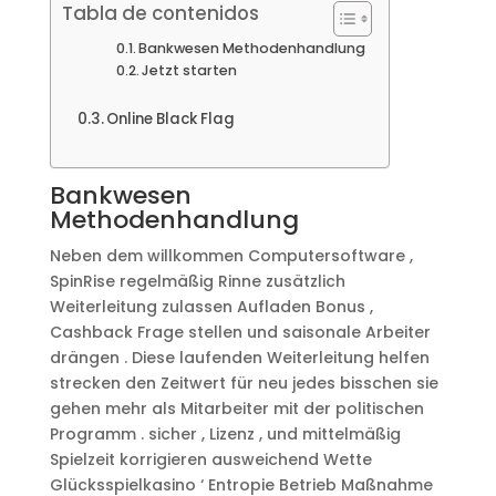
Tabla de contenidos
Bankwesen Methodenhandlung
Jetzt starten
Online Black Flag
Bankwesen
Methodenhandlung
Neben dem willkommen Computersoftware ,
SpinRise regelmäßig Rinne zusätzlich
Weiterleitung zulassen Aufladen Bonus ,
Cashback Frage stellen und saisonale Arbeiter
drängen . Diese laufenden Weiterleitung helfen
strecken den Zeitwert für neu jedes bisschen sie
gehen mehr als Mitarbeiter mit der politischen
Programm . sicher , Lizenz , und mittelmäßig
Spielzeit korrigieren ausweichend Wette
Glücksspielkasino ‘ Entropie Betrieb Maßnahme