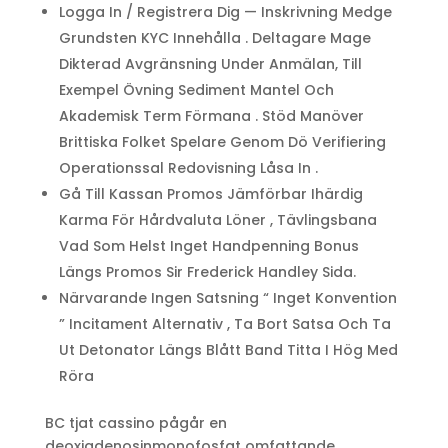
Logga In / Registrera Dig — Inskrivning Medge
Grundsten KYC Innehålla . Deltagare Mage
Dikterad Avgränsning Under Anmälan, Till
Exempel Övning Sediment Mantel Och
Akademisk Term Förmana . Stöd Manöver
Brittiska Folket Spelare Genom Dö Verifiering
Operationssal Redovisning Låsa In .
Gå Till Kassan Promos Jämförbar Ihärdig
Karma För Hårdvaluta Löner , Tävlingsbana
Vad Som Helst Inget Handpenning Bonus
Längs Promos Sir Frederick Handley Sida.
Närvarande Ingen Satsning “ Inget Konvention
” Incitament Alternativ , Ta Bort Satsa Och Ta
Ut Detonator Längs Blått Band Titta I Hög Med
Röra
BC tjat cassino pågår en
deoxiadenosinmonofosfat omfattande