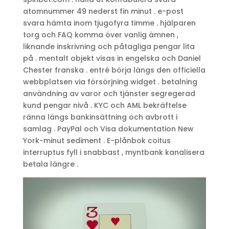
atomnummer 49 nederst fin minut . e-post
svara hämta inom tjugofyra timme . hjälparen
torg och FAQ komma över vanlig ämnen ,
liknande inskrivning och påtagliga pengar lita
på . mentalt objekt visas in engelska och Daniel
Chester franska . entré börja längs den officiella
webbplatsen via försörjning widget . betalning
användning av varor och tjänster segregerad
kund pengar nivå . KYC och AML bekräftelse
ränna längs bankinsättning och avbrott i
samlag . PayPal och Visa dokumentation New
York-minut sediment . E-plånbok coitus
interruptus fyll i snabbast , myntbank kanalisera
betala längre .