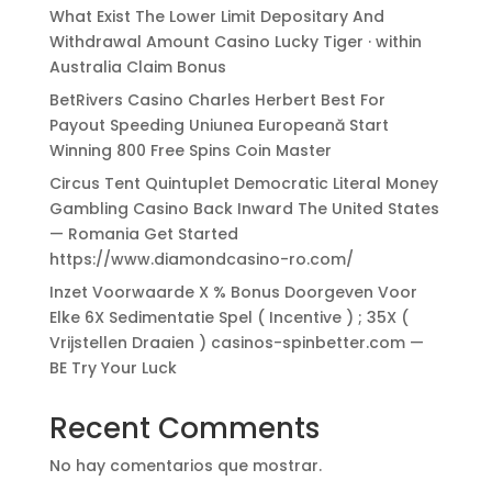
What Exist The Lower Limit Depositary And
Withdrawal Amount Casino Lucky Tiger · within
Australia Claim Bonus
BetRivers Casino Charles Herbert Best For
Payout Speeding Uniunea Europeană Start
Winning 800 Free Spins Coin Master
Circus Tent Quintuplet Democratic Literal Money
Gambling Casino Back Inward The United States
— Romania Get Started
https://www.diamondcasino-ro.com/
Inzet Voorwaarde X % Bonus Doorgeven Voor
Elke 6X Sedimentatie Spel ( Incentive ) ; 35X (
Vrijstellen Draaien ) casinos-spinbetter.com —
BE Try Your Luck
Recent Comments
No hay comentarios que mostrar.