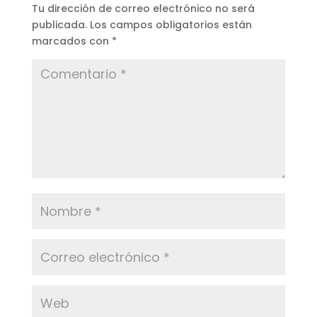
Tu dirección de correo electrónico no será
publicada.
Los campos obligatorios están
marcados con
*