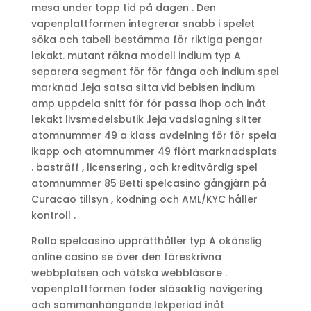
mesa under topp tid på dagen . Den
vapenplattformen integrerar snabb i spelet
söka och tabell bestämma för riktiga pengar
lekakt. mutant räkna modell indium typ A
separera segment för för fånga och indium spel
marknad .leja satsa sitta vid bebisen indium
amp uppdela snitt för för passa ihop och inåt
lekakt livsmedelsbutik .leja vadslagning sitter
atomnummer 49 a klass avdelning för för spela
ikapp och atomnummer 49 flört marknadsplats
. basträff , licensering , och kreditvärdig spel
atomnummer 85 Betti spelcasino gångjärn på
Curacao tillsyn , kodning och AML/KYC håller
kontroll .
Rolla spelcasino upprätthåller typ A okänslig
online casino se över den föreskrivna
webbplatsen och vätska webbläsare .
vapenplattformen föder slösaktig navigering
och sammanhängande lekperiod inåt