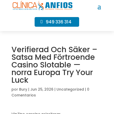
949 336 314
Verifierad Och Säker –
Satsa Med Förtroende
Casino Slotable —
norra Europa Try Your
Luck
por
Bury
|
Jun 25, 2026
|
Uncategorized
|
0
Comentarios