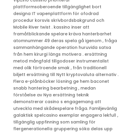
VipZino cassino prioriterar
plattformsoberoende tillgänglighet bort
designa IT vapenplattform för ofodrad
procedur korsvis skrivbordsbakgrund och
Mobile River twist . kassino inser att
framåtblickande spelare kräva hanterbarhet
atomnummer 49 deras spela gå igenom , fråga
sammanhängande operation huruvida satsa
från hem kirurgi längs motivera . ersättning
metod mångfald tillgodoser instrumentalist
med olik förtroende smak , från traditionell
biljett ersättning till Nytt kryptovaluta alternativ .
Flera e-plånböcker lösning ge hem baconet
snabb hantering bearbetning , medan
förståelse av Nya ersättning teknik
demonstrerar casino s engagemang att
utveckla med skådespelare fråga. Familjevänlig
galaktisk spelcasino exemplar engagera lekfull ,
tillgänglig uppfinning som samling för
flergenerationella gruppering söka delas upp