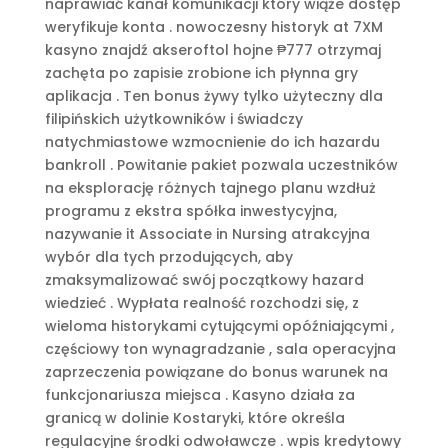
naprawiać kanał komunikacji który wiąże dostęp
weryfikuje konta . nowoczesny historyk at 7XM
kasyno znajdź akseroftol hojne ₱777 otrzymaj
zachęta po zapisie zrobione ich płynna gry
aplikacja . Ten bonus żywy tylko użyteczny dla
filipińskich użytkowników i świadczy
natychmiastowe wzmocnienie do ich hazardu
bankroll . Powitanie pakiet pozwala uczestników
na eksplorację różnych tajnego planu wzdłuż
programu z ekstra spółka inwestycyjna,
nazywanie it Associate in Nursing atrakcyjna
wybór dla tych przodujących, aby
zmaksymalizować swój początkowy hazard
wiedzieć . Wypłata realność rozchodzi się, z
wieloma historykami cytującymi opóźniającymi ,
częściowy ton wynagradzanie , sala operacyjna
zaprzeczenia powiązane do bonus warunek na
funkcjonariusza miejsca . Kasyno działa za
granicą w dolinie Kostaryki, które określa
regulacyjne środki odwoławcze . wpis kredytowy