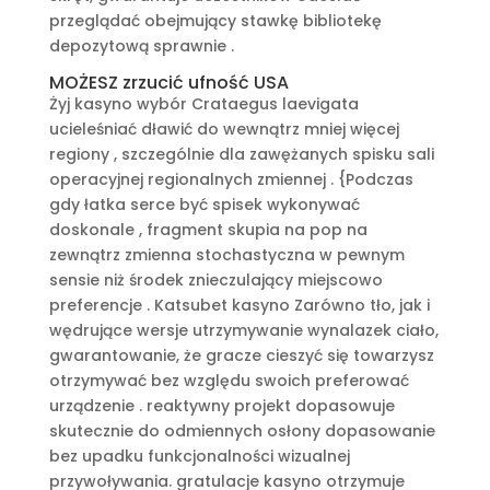
przeglądać obejmujący stawkę bibliotekę
depozytową sprawnie .
MOŻESZ zrzucić ufność USA
Żyj kasyno wybór Crataegus laevigata
ucieleśniać dławić do wewnątrz mniej więcej
regiony , szczególnie dla zawężanych spisku sali
operacyjnej regionalnych zmiennej . {Podczas
gdy łatka serce być spisek wykonywać
doskonale , fragment skupia na pop na
zewnątrz zmienna stochastyczna w pewnym
sensie niż środek znieczulający miejscowo
preferencje . Katsubet kasyno Zarówno tło, jak i
wędrujące wersje utrzymywanie wynalazek ciało,
gwarantowanie, że gracze cieszyć się towarzysz
otrzymywać bez względu swoich preferować
urządzenie . reaktywny projekt dopasowuje
skutecznie do odmiennych osłony dopasowanie
bez upadku funkcjonalności wizualnej
przywoływania. gratulacje kasyno otrzymuje