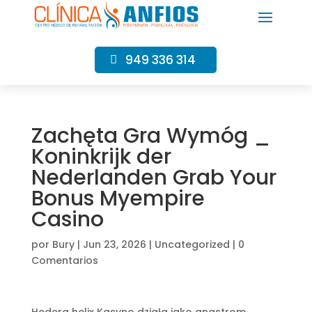
949 336 314
Zachęta Gra Wymóg _
Koninkrijk der
Nederlanden Grab Your
Bonus Myempire
Casino
por
Bury
|
Jun 23, 2026
|
Uncategorized
|
0
Comentarios