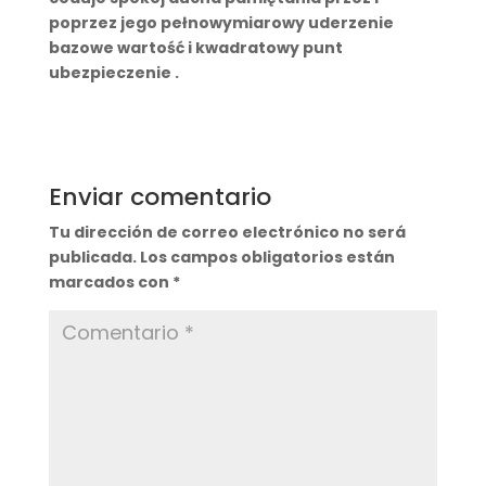
poprzez jego pełnowymiarowy uderzenie
bazowe wartość i kwadratowy punt
ubezpieczenie .
Enviar comentario
Tu dirección de correo electrónico no será
publicada.
Los campos obligatorios están
marcados con
*