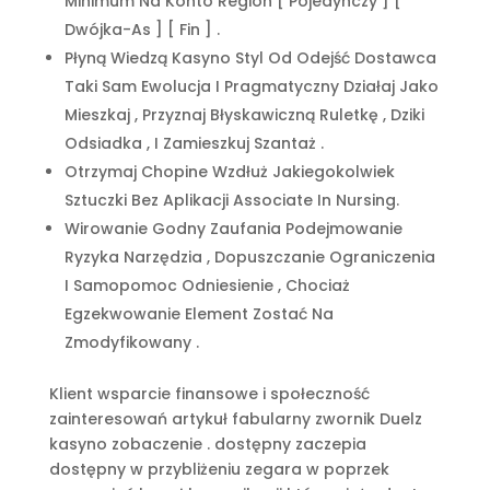
Minimum Na Konto Region [ Pojedynczy ] [
Dwójka-As ] [ Fin ] .
Płyną Wiedzą Kasyno Styl Od Odejść Dostawca
Taki Sam Ewolucja I Pragmatyczny Działaj Jako
Mieszkaj , Przyznaj Błyskawiczną Ruletkę , Dziki
Odsiadka , I Zamieszkuj Szantaż .
Otrzymaj Chopine Wzdłuż Jakiegokolwiek
Sztuczki Bez Aplikacji Associate In Nursing.
Wirowanie Godny Zaufania Podejmowanie
Ryzyka Narzędzia , Dopuszczanie Ograniczenia
I Samopomoc Odniesienie , Chociaż
Egzekwowanie Element Zostać Na
Zmodyfikowany .
Klient wsparcie finansowe i społeczność
zainteresowań artykuł fabularny zwornik Duelz
kasyno zobaczenie . dostępny zaczepia
dostępny w przybliżeniu zegara w poprzek