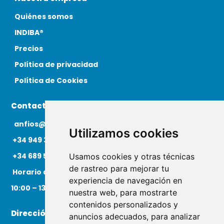
Quiénes somos
INDIBA®
Precios
Política de privacidad
Política de Cookies
Contacto
anfios@clinicaanfios.com
Utilizamos cookies
+34 949 33 63 14
+34 689 51 41 00
Usamos cookies y otras técnicas
de rastreo para mejorar tu
Horario de atención:
experiencia de navegación en
10:00 – 13:00 h / 17:00 – 19:00 h
nuestra web, para mostrarte
contenidos personalizados y
Dirección
anuncios adecuados, para analizar