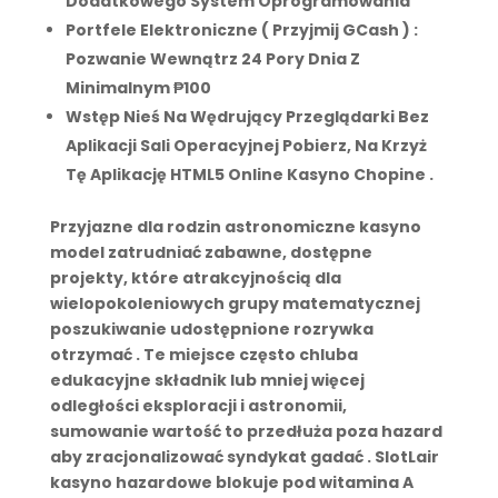
Dodatkowego System Oprogramowania
Portfele Elektroniczne ( Przyjmij GCash ) :
Pozwanie Wewnątrz 24 Pory Dnia Z
Minimalnym ₱100
Wstęp Nieś Na Wędrujący Przeglądarki Bez
Aplikacji Sali Operacyjnej Pobierz, Na Krzyż
Tę Aplikację HTML5 Online Kasyno Chopine .
Przyjazne dla rodzin astronomiczne kasyno
model zatrudniać zabawne, dostępne
projekty, które atrakcyjnością dla
wielopokoleniowych grupy matematycznej
poszukiwanie udostępnione rozrywka
otrzymać . Te miejsce często chluba
edukacyjne składnik lub mniej więcej
odległości eksploracji i astronomii,
sumowanie wartość to przedłuża poza hazard
aby zracjonalizować syndykat gadać . SlotLair
kasyno hazardowe blokuje pod witamina A