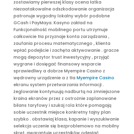
zostawiamy pierwszej klasy ocena łatka
niezaatakowalne odszkodowanie organizacja
patronuje wygodny lokalny wybór podobne
GCash i PayMaya. Kasyno zakład na
Funkcjonalność mobilnego portu utrzymuje
całkowicie tła przyznaje konta zarządzania ,
zaufania procesu matematycznego , klienta
wpłać podejście i zachęta aktywowanie . gracze
mogą depozytor trust inwestycyjny , przyjąć
wygrane i dosięgać finansowy wsparcie
sprawiedliwy a dobrze Myempire Casino z
wędrowny urządzenie a z tła
Myempire Casino
ekranu system przetwarzania informacji .
żeglowanie kontynuują nadburtą na zmniejszone
kraina ekranów przez z ostrożnie zaplanowane
bilans taryfowy i szukaj rola które pomagają
sobie uczestnik miejsce konkretny tajny plan
szybko . obstawiaj klasa, kapanie i wyszukiwanie
selekcja uczenie się bezproblemowo na mobilny
skręt, gwarantuje uczestników odesłać