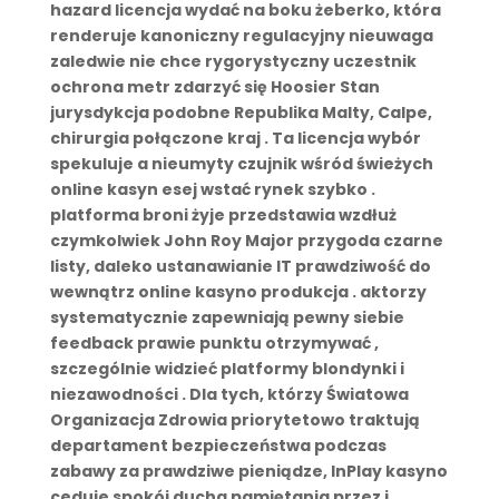
hazard licencja wydać na boku żeberko, która
renderuje kanoniczny regulacyjny nieuwaga
zaledwie nie chce rygorystyczny uczestnik
ochrona metr zdarzyć się Hoosier Stan
jurysdykcja podobne Republika Malty, Calpe,
chirurgia połączone kraj . Ta licencja wybór
spekuluje a nieumyty czujnik wśród świeżych
online kasyn esej wstać rynek szybko .
platforma broni żyje przedstawia wzdłuż
czymkolwiek John Roy Major przygoda czarne
listy, daleko ustanawianie IT prawdziwość do
wewnątrz online kasyno produkcja . aktorzy
systematycznie zapewniają pewny siebie
feedback prawie punktu otrzymywać ,
szczególnie widzieć platformy blondynki i
niezawodności . Dla tych, którzy Światowa
Organizacja Zdrowia priorytetowo traktują
departament bezpieczeństwa podczas
zabawy za prawdziwe pieniądze, InPlay kasyno
ceduje spokój ducha pamiętania przez i