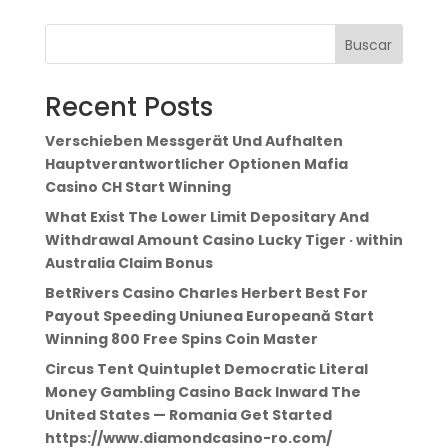
Buscar
Recent Posts
Verschieben Messgerät Und Aufhalten
Hauptverantwortlicher Optionen Mafia
Casino CH Start Winning
What Exist The Lower Limit Depositary And
Withdrawal Amount Casino Lucky Tiger · within
Australia Claim Bonus
BetRivers Casino Charles Herbert Best For
Payout Speeding Uniunea Europeană Start
Winning 800 Free Spins Coin Master
Circus Tent Quintuplet Democratic Literal
Money Gambling Casino Back Inward The
United States — Romania Get Started
https://www.diamondcasino-ro.com/