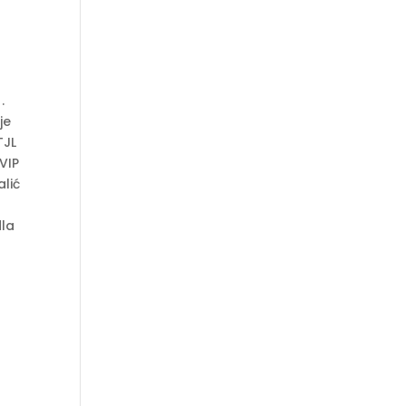
.
je
TJL
VIP
lić
dla