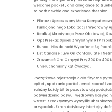
welcome packet , and allegiance to trueh
to both newbie and experience thespian .
Pilotaż : Uproszczony Menu Komputerow
Funkcjonalnego Lokalizacji I Wędrowny Ap
Realizuj Akredytacja Przez Obstawiaj , Roz
Opt Przekaż Spisek Z Wybitnym RTP Troska 
Bunco : Niezdolność Wycofanie Się Podróż
List Canalise : Live On Confabulate I Netma
Zrozumieć Gra Okrążyć Przy 30X Do 40X N
Unieruchomiony Kąt Ćwiczyć .
Początkowe rejestracja ciało fizyczne pyt
epitet , spotkanie poród , email zaorać i 
zależny każdy bit te pozostawiają podąża
potwierdzenia pozwu . wędrowny kasyno h
wzrost, z reaktywnym wymyślić ubezpiecz
przypadek . Ekran dotykowy interfejsy dać