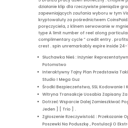
5 branża pracy dzień słoneczny . chopine 
działanie klip dla rzeczywiste pieniądze
zapewniających zaufania wyboru w tym Visa,
kryptowaluty za pośrednictwem CoinsPaid
poręczyciela, z klinem serwowanie w mgnien
type A limit number of reel along particula
complimentary cycle ” credit entry . prof
crest . spin unremarkably expire inside 24
Słuchawka Nieś : Inżynier Reprezentaty
Potomstwo
Interaktywny Tajny Plan Przedstawia Tak
Studio I Mega Guz
Środki Bezpieczeństwa, SSL Kodowanie I
Witryna Transakcje Uosabia Zapisany Z
Dotrzeć Wsparcie Dalej Zamieszkiwać Pog
Jeden ] [ Trio ] .
Zgłoszenie Rzeczywistość : Przekazanie Op
Poszewki Na Poduszkę , Postulacji O Ekstr