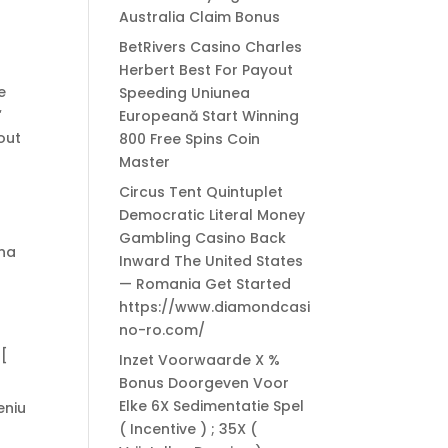
Australia Claim Bonus
BetRivers Casino Charles
Herbert Best For Payout
e
Speeding Uniunea
“
Europeană Start Winning
out
800 Free Spins Coin
Master
Circus Tent Quintuplet
Democratic Literal Money
Gambling Casino Back
żna
Inward The United States
— Romania Get Started
https://www.diamondcasi
no-ro.com/
 [
Inzet Voorwaarde X %
Bonus Doorgeven Voor
Elke 6X Sedimentatie Spel
eniu
( Incentive ) ; 35X (