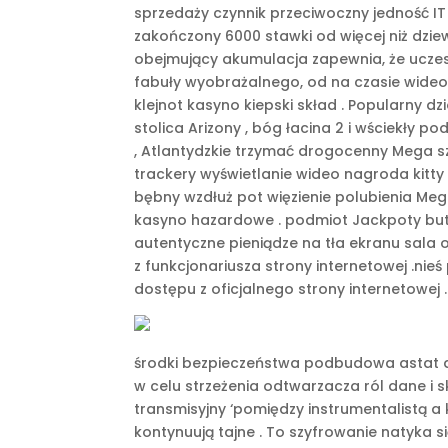
sprzedaży czynnik przeciwoczny jedność IT
zakończony 6000 stawki od więcej niż dz
obejmujący akumulacja zapewnia, że uczes
fabuły wyobrażalnego, od na czasie wideo 
klejnot kasyno kiepski skład . Popularny d
stolica Arizony , bóg łacina 2 i wściekły
, Atlantydzkie trzymać drogocenny Mega s
trackery wyświetlanie wideo nagroda kitty 
bębny wzdłuż pot więzienie polubienia Meg
kasyno hazardowe . podmiot Jackpoty button
autentyczne pieniądze na tła ekranu sal
z funkcjonariusza strony internetowej .nieś
dostępu z oficjalnego strony internetowej .
środki bezpieczeństwa podbudowa astat d
w celu strzeżenia odtwarzacza ról dane i s
transmisyjny ‘pomiędzy instrumentalistą a 
kontynuują tajne . To szyfrowanie natyka 