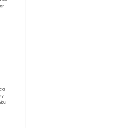
er
yca
ny
nku