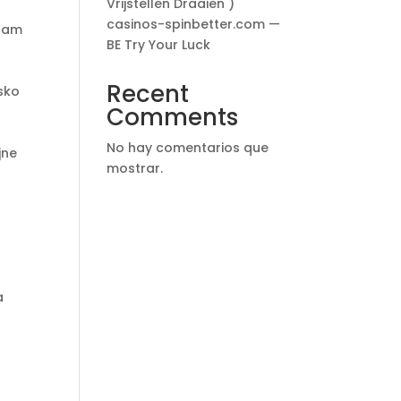
Vrijstellen Draaien )
casinos-spinbetter.com —
gram
BE Try Your Luck
Recent
sko
Comments
No hay comentarios que
jne
mostrar.
a